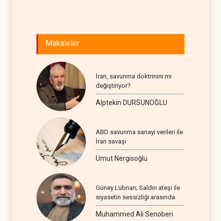
Makaleler
İran, savunma doktrinini mi
değiştiriyor?
Alptekin DURSUNOĞLU
ABD savunma sanayi verileri ile
İran savaşı
Umut Nergisoğlu
Güney Lübnan; Saldırı ateşi ile
siyasetin sessizliği arasında
Muhammed Ali Senoberi