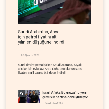
Suudi Arabistan, Asya
için petrol fiyatını altı
yılın en düşüğüne indirdi
06 Ağustos 2026
Suudi devlet petrol şirketi Saudi Aramco, Asyalı
alıcılar için eylül ayı Arab Light petrolünün satış
fiyatını varil başına 0,5 dolar indirdi.
İsrail, Afrika Boynuzu'nu yeni
güvenlik hattına dönüştürüyor
06 Ağustos 2026