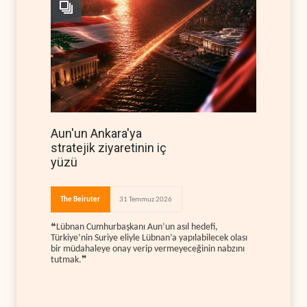
Aun'un Ankara'ya
stratejik ziyaretinin iç
yüzü
The Beiruter
31 Temmuz 2026
❝Lübnan Cumhurbaşkanı Aun’un asıl hedefi,
Türkiye’nin Suriye eliyle Lübnan’a yapılabilecek olası
bir müdahaleye onay verip vermeyeceğinin nabzını
tutmak.❞