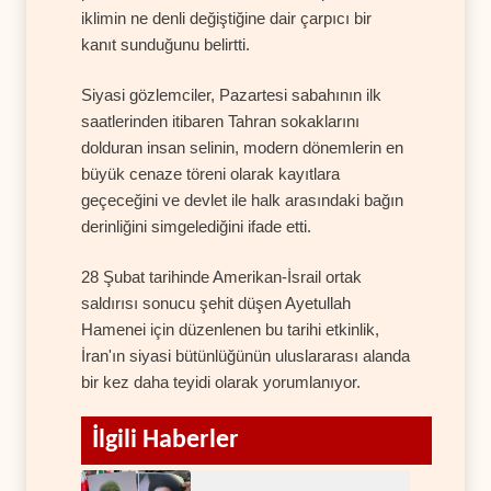
iklimin ne denli değiştiğine dair çarpıcı bir
kanıt sunduğunu belirtti.
Siyasi gözlemciler, Pazartesi sabahının ilk
saatlerinden itibaren Tahran sokaklarını
dolduran insan selinin, modern dönemlerin en
büyük cenaze töreni olarak kayıtlara
geçeceğini ve devlet ile halk arasındaki bağın
derinliğini simgelediğini ifade etti.
28 Şubat tarihinde Amerikan-İsrail ortak
saldırısı sonucu şehit düşen Ayetullah
Hamenei için düzenlenen bu tarihi etkinlik,
İran'ın siyasi bütünlüğünün uluslararası alanda
bir kez daha teyidi olarak yorumlanıyor.
İlgili Haberler