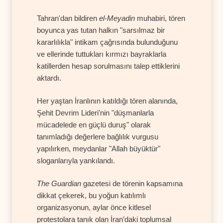
Tahran'dan bildiren
el-Meyadin
muhabiri, tören
boyunca yas tutan halkın "sarsılmaz bir
kararlılıkla" intikam çağrısında bulunduğunu
ve ellerinde tuttukları kırmızı bayraklarla
katillerden hesap sorulmasını talep ettiklerini
aktardı.
Her yaştan İranlının katıldığı tören alanında,
Şehit Devrim Lideri'nin "düşmanlarla
mücadelede en güçlü duruş" olarak
tanımladığı değerlere bağlılık vurgusu
yapılırken, meydanlar "Allah büyüktür"
sloganlarıyla yankılandı.
The Guardian
gazetesi de törenin kapsamına
dikkat çekerek, bu yoğun katılımlı
organizasyonun, aylar önce kitlesel
protestolara tanık olan İran’daki toplumsal