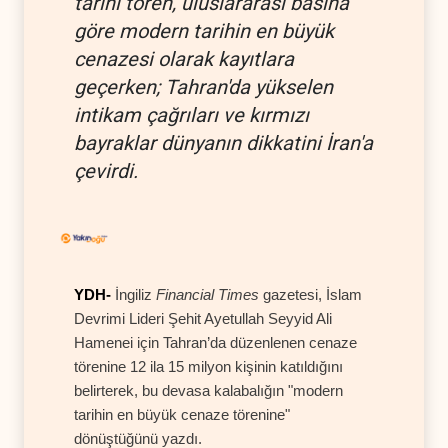
tarihi tören, uluslararası basına
göre modern tarihin en büyük
cenazesi olarak kayıtlara
geçerken; Tahran'da yükselen
intikam çağrıları ve kırmızı
bayraklar dünyanın dikkatini İran'a
çevirdi.
YDH-
İngiliz
Financial Times
gazetesi, İslam
Devrimi Lideri Şehit Ayetullah Seyyid Ali
Hamenei için Tahran’da düzenlenen cenaze
törenine 12 ila 15 milyon kişinin katıldığını
belirterek, bu devasa kalabalığın "modern
tarihin en büyük cenaze törenine"
dönüştüğünü yazdı.