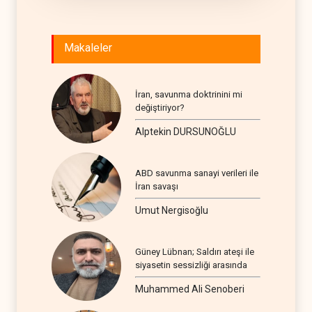
Makaleler
İran, savunma doktrinini mi
değiştiriyor?
Alptekin DURSUNOĞLU
ABD savunma sanayi verileri ile
İran savaşı
Umut Nergisoğlu
Güney Lübnan; Saldırı ateşi ile
siyasetin sessizliği arasında
Muhammed Ali Senoberi