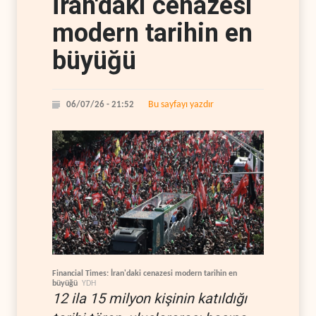
İran'daki cenazesi
modern tarihin en
büyüğü
Bu sayfayı yazdır
06/07/26 - 21:52
Financial Times: İran'daki cenazesi modern tarihin en
büyüğü
YDH
12 ila 15 milyon kişinin katıldığı