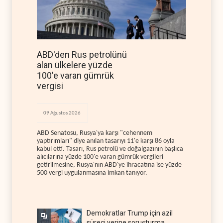
ABD'den Rus petrolünü
alan ülkelere yüzde
100'e varan gümrük
vergisi
09 Ağustos 2026
ABD Senatosu, Rusya'ya karşı "cehennem
yaptırımları" diye anılan tasarıyı 11'e karşı 86 oyla
kabul etti. Tasarı, Rus petrolü ve doğalgazının başlıca
alıcılarına yüzde 100'e varan gümrük vergileri
getirilmesine, Rusya'nın ABD'ye ihracatına ise yüzde
500 vergi uygulanmasına imkan tanıyor.
Demokratlar Trump için azil
süreci yerine soruşturma