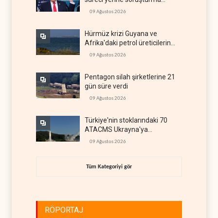
hazırlıyor
09 Ağustos 2026
Hürmüz krizi Guyana ve
Afrika'daki petrol üreticilerine
yaradı
09 Ağustos 2026
Pentagon silah şirketlerine 21
gün süre verdi
09 Ağustos 2026
Türkiye'nin stoklarındaki 70
ATACMS Ukrayna'ya
devredilecek
09 Ağustos 2026
Tüm Kategoriyi gör
RÖPORTAJ