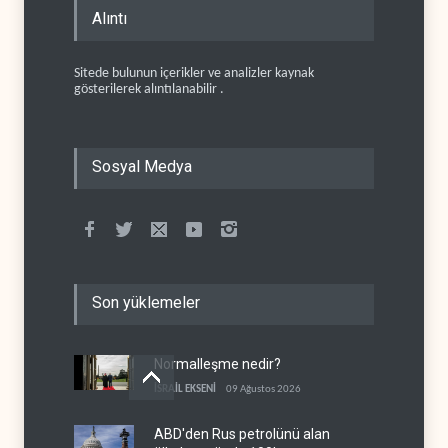
Alıntı
Sitede bulunun içerikler ve analizler kaynak
gösterilerek alıntılanabilir .
Sosyal Medya
Son yüklemeler
Normalleşme nedir?
İSRAİL EKSENİ
09 Ağustos 2026
ABD'den Rus petrolünü alan