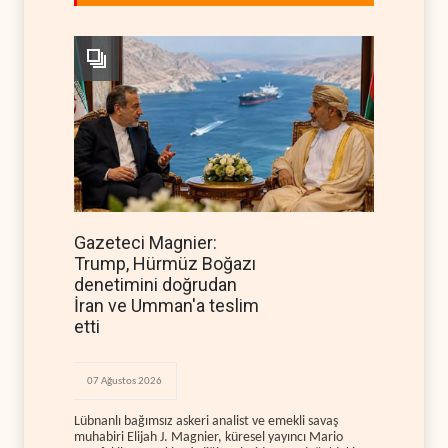
Gazeteci Magnier:
Trump, Hürmüz Boğazı
denetimini doğrudan
İran ve Umman'a teslim
etti
07 Ağustos 2026
Lübnanlı bağımsız askeri analist ve emekli savaş
muhabiri Elijah J. Magnier, küresel yayıncı Mario