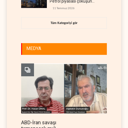
Petrol piyasası çöküşün
eşiğinde
11 Temmuz 2026
Tüm Kategoriyi gör
MEDYA
ABD-İran savaşı