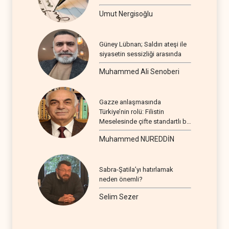
Umut Nergisoğlu
Güney Lübnan; Saldırı ateşi ile
siyasetin sessizliği arasında
Muhammed Ali Senoberi
Gazze anlaşmasında
Türkiye’nin rolü: Filistin
Meselesinde çifte standartlı bir
seyir
Muhammed NUREDDİN
Sabra-Şatila’yı hatırlamak
neden önemli?
Selim Sezer