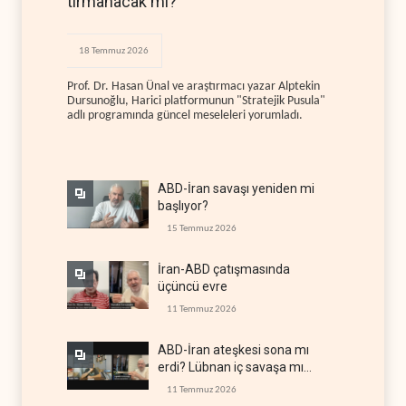
tırmanacak mı?
18 Temmuz 2026
Prof. Dr. Hasan Ünal ve araştırmacı yazar Alptekin
Dursunoğlu, Harici platformunun "Stratejik Pusula"
adlı programında güncel meseleleri yorumladı.
ABD-İran savaşı yeniden mi
başlıyor?
15 Temmuz 2026
İran-ABD çatışmasında
üçüncü evre
11 Temmuz 2026
ABD-İran ateşkesi sona mı
erdi? Lübnan iç savaşa mı
gidiyor?
11 Temmuz 2026