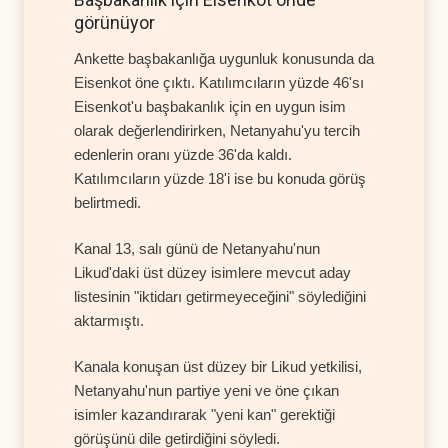
görünüyor
Ankette başbakanlığa uygunluk konusunda da
Eisenkot öne çıktı. Katılımcıların yüzde 46'sı
Eisenkot'u başbakanlık için en uygun isim
olarak değerlendirirken, Netanyahu'yu tercih
edenlerin oranı yüzde 36'da kaldı.
Katılımcıların yüzde 18'i ise bu konuda görüş
belirtmedi.
Kanal 13, salı günü de Netanyahu'nun
Likud'daki üst düzey isimlere mevcut aday
listesinin "iktidarı getirmeyeceğini" söylediğini
aktarmıştı.
Kanala konuşan üst düzey bir Likud yetkilisi,
Netanyahu'nun partiye yeni ve öne çıkan
isimler kazandırarak "yeni kan" gerektiği
görüşünü dile getirdiğini söyledi.