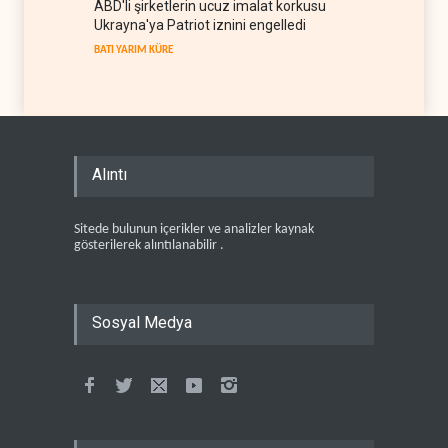
ABD'li şirketlerin ucuz imalat korkusu
Ukrayna'ya Patriot iznini engelledi
BATI YARIM KÜRE
Alıntı
Sitede bulunun içerikler ve analizler kaynak
gösterilerek alıntılanabilir .
Sosyal Medya