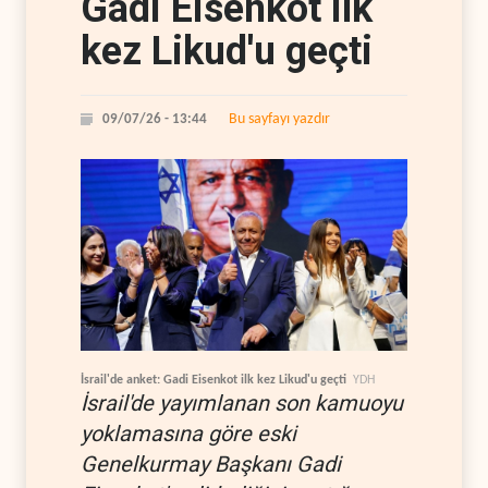
Gadi Eisenkot ilk
kez Likud'u geçti
Bu sayfayı yazdır
09/07/26 - 13:44
İsrail'de anket: Gadi Eisenkot ilk kez Likud'u geçti
YDH
İsrail'de yayımlanan son kamuoyu
yoklamasına göre eski
Genelkurmay Başkanı Gadi