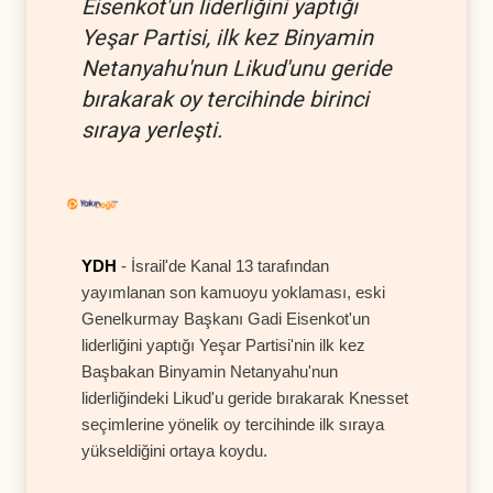
Eisenkot'un liderliğini yaptığı
Yeşar Partisi, ilk kez Binyamin
Netanyahu'nun Likud'unu geride
bırakarak oy tercihinde birinci
sıraya yerleşti.
YDH
- İsrail'de Kanal 13 tarafından
yayımlanan son kamuoyu yoklaması, eski
Genelkurmay Başkanı Gadi Eisenkot'un
liderliğini yaptığı Yeşar Partisi'nin ilk kez
Başbakan Binyamin Netanyahu'nun
liderliğindeki Likud'u geride bırakarak Knesset
seçimlerine yönelik oy tercihinde ilk sıraya
yükseldiğini ortaya koydu.