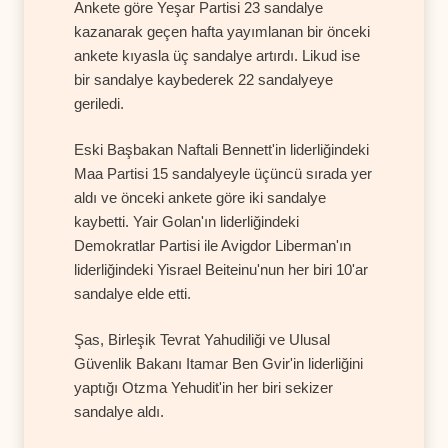
Ankete göre Yeşar Partisi 23 sandalye
kazanarak geçen hafta yayımlanan bir önceki
ankete kıyasla üç sandalye artırdı. Likud ise
bir sandalye kaybederek 22 sandalyeye
geriledi.
Eski Başbakan Naftali Bennett'in liderliğindeki
Maa Partisi 15 sandalyeyle üçüncü sırada yer
aldı ve önceki ankete göre iki sandalye
kaybetti. Yair Golan'ın liderliğindeki
Demokratlar Partisi ile Avigdor Liberman'ın
liderliğindeki Yisrael Beiteinu'nun her biri 10'ar
sandalye elde etti.
Şas, Birleşik Tevrat Yahudiliği ve Ulusal
Güvenlik Bakanı Itamar Ben Gvir'in liderliğini
yaptığı Otzma Yehudit'in her biri sekizer
sandalye aldı.