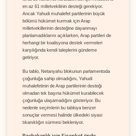
en az 61 milletvekilinin desteği gerekiyor.
Ancak Yahudi muhalefet partilerinin büyük
bölümü hükümet kurmak için Arap
milletvekillerinin desteğine dayanmayı
planlamadıklarını açıklarken, Arap partileri de
herhangi bir koalisyona destek vermeleri
karşılığında kendi taleplerini gündeme
getiriyor.
Bu tablo, Netanyahu blokunun parlamentoda
çoğunluğa sahip olmadığını, Yahudi
muhalefetinin de Arap partilerinin desteği
olmadan tek başına hükümet kurabilecek
çoğunluğa ulaşamadığını gösteriyor. Bu
nedenle seçimlerin bu tabloya benzer
sonuçlar vermesi halinde ülkedeki siyasi
tıkanıklığın sürmesi bekleniyor.
Başbakanlık için Eisenkot önde