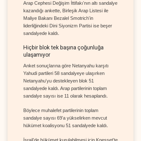
Arap Cephesi Değişim İttifakı'nın altı sandalye
kazandığı ankette, Birleşik Arap Listesi ile
Maliye Bakanı Bezalel Smotrich'in
liderliğindeki Dini Siyonizm Partisi ise beşer
sandalyede kaldı.
Hiçbir blok tek başına çoğunluğa
ulaşamıyor
Anket sonuçlarına göre Netanyahu karşıtı
Yahudi partileri 58 sandalyeye ulaşırken
Netanyahu'yu destekleyen blok 51
sandalyede kaldı. Arap partilerinin toplam
sandalye sayısı ise 11 olarak hesaplandı.
Böylece muhalefet partilerinin toplam
sandalye sayısı 69'a yükselirken mevcut
hükümet koalisyonu 51 sandalyede kaldı.
İsrail'de hükümet kurulabilmesi için Knesset'te