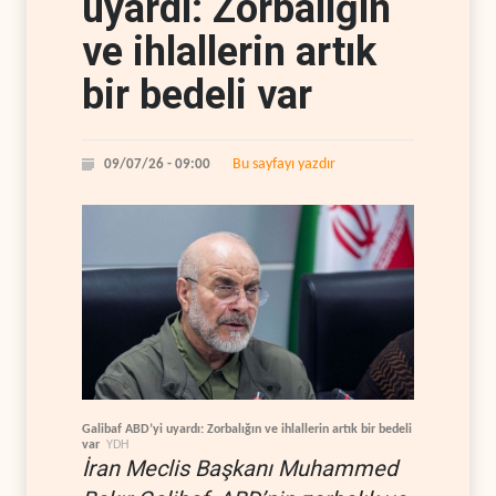
uyardı: Zorbalığın
ve ihlallerin artık
bir bedeli var
Bu sayfayı yazdır
09/07/26 - 09:00
Galibaf ABD’yi uyardı: Zorbalığın ve ihlallerin artık bir bedeli
var
YDH
İran Meclis Başkanı Muhammed