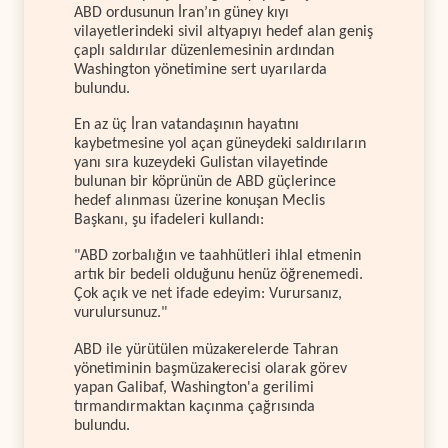
ABD ordusunun İran’ın güney kıyı
vilayetlerindeki sivil altyapıyı hedef alan geniş
çaplı saldırılar düzenlemesinin ardından
Washington yönetimine sert uyarılarda
bulundu.
En az üç İran vatandaşının hayatını
kaybetmesine yol açan güneydeki saldırıların
yanı sıra kuzeydeki Gulistan vilayetinde
bulunan bir köprünün de ABD güçlerince
hedef alınması üzerine konuşan Meclis
Başkanı, şu ifadeleri kullandı:
"ABD zorbalığın ve taahhütleri ihlal etmenin
artık bir bedeli olduğunu henüz öğrenemedi.
Çok açık ve net ifade edeyim: Vurursanız,
vurulursunuz."
ABD ile yürütülen müzakerelerde Tahran
yönetiminin başmüzakerecisi olarak görev
yapan Galibaf, Washington'a gerilimi
tırmandırmaktan kaçınma çağrısında
bulundu.