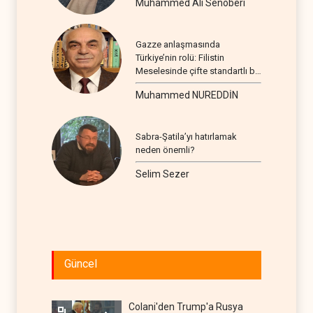
Muhammed Ali Senoberi
Gazze anlaşmasında
Türkiye’nin rolü: Filistin
Meselesinde çifte standartlı bir
seyir
Muhammed NUREDDİN
Sabra-Şatila’yı hatırlamak
neden önemli?
Selim Sezer
Güncel
Colani'den Trump'a Rusya