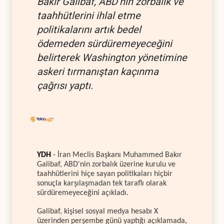
Bakır Galibaf, ABD’nin zorbalık ve
taahhütlerini ihlal etme
politikalarını artık bedel
ödemeden sürdüremeyeceğini
belirterek Washington yönetimine
askeri tırmanıştan kaçınma
çağrısı yaptı.
YDH
- İran Meclis Başkanı Muhammed Bakır
Galibaf, ABD'nin zorbalık üzerine kurulu ve
taahhütlerini hiçe sayan politikaları hiçbir
sonuçla karşılaşmadan tek taraflı olarak
sürdüremeyeceğini açıkladı.
Galibaf, kişisel sosyal medya hesabı X
üzerinden perşembe günü yaptığı açıklamada,