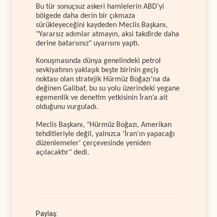
Bu tür sonuçsuz askeri hamlelerin ABD’yi
bölgede daha derin bir çıkmaza
sürükleyeceğini kaydeden Meclis Başkanı,
"Yararsız adımlar atmayın, aksi takdirde daha
derine batarsınız" uyarısını yaptı.
Konuşmasında dünya genelindeki petrol
sevkiyatının yaklaşık beşte birinin geçiş
noktası olan stratejik Hürmüz Boğazı’na da
değinen Galibaf, bu su yolu üzerindeki yegane
egemenlik ve denetim yetkisinin İran’a ait
olduğunu vurguladı.
Meclis Başkanı, "Hürmüz Boğazı, Amerikan
tehditleriyle değil, yalnızca 'İran'ın yapacağı
düzenlemeler' çerçevesinde yeniden
açılacaktır" dedi.
Paylaş: