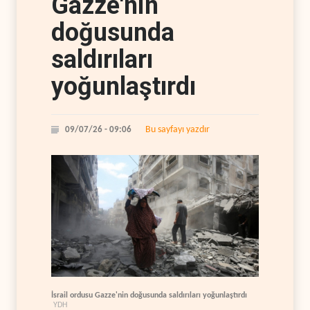
Gazze'nin
doğusunda
saldırıları
yoğunlaştırdı
Bu sayfayı yazdır
09/07/26 - 09:06
İsrail ordusu Gazze'nin doğusunda saldırıları yoğunlaştırdı
YDH