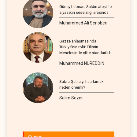
Güney Lübnan; Saldırı ateşi ile
siyasetin sessizliği arasında
Muhammed Ali Senoberi
Gazze anlaşmasında
Türkiye’nin rolü: Filistin
Meselesinde çifte standartlı bir
seyir
Muhammed NUREDDİN
Sabra-Şatila’yı hatırlamak
neden önemli?
Selim Sezer