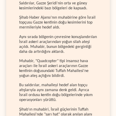
Saldırılar, Gazze Şeridi'nin orta ve güney
kesimlerindeki bazı bölgeleri de kapsadı.
Şihab Haber Ajansı'nın muhabirine göre İsrail
topçusu Gazze kentinin doğu kesimlerini top
mermileriyle hedef aldı.
Aynı sırada bölgenin çevresine konuşlandırılan
İsrail askeri araçlarından yoğun silah ateşi
açıldı. Muhabir, bunun bölgedeki gerginliği
daha da artırdığını aktardı.
Muhabir, "Quadcopter" tipi insansız hava
araçları ile İsrail askeri araçlarının Gazze
kentinin doğusundaki Tuffah Mahallesi'ne
yoğun ateş açtığını bildirdi.
Bu saldırılar, mahalleyi hedef alan topçu
atışlarıyla aynı zamana denk geldi. Ayrıca
İsrail ordusu kentin doğu bölgelerinde yıkım
operasyonları yürüttü.
Şihab'ın muhabiri, İsrail güçlerinin Tuffah
Mahallesi'nde "sarı hat" olarak anılan alanı