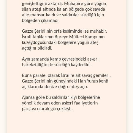
genişlettiğini aktardı. Muhabire göre yoğun
silah ateşi altında kalan bölgede çok sayıda
aile mahsur kaldı ve saldırılar sürdüğü için
bölgeden çıkamadı.
Gazze Şeridi'nin orta kesiminde ise muhabir,
İsrail tanklarının Bureyc Mülteci Kampı'nın
kuzeydoğusundaki bölgelere yoğun ateş
açtığını bildirdi.
Aynı zamanda kamp çevresindeki askeri
hareketliliğin de sürdüğü kaydedildi.
Buna paralel olarak İsrail'e ait savaş gemileri,
Gazze Şeridi'nin güneyindeki Han Yunus kenti
açıklarında denize doğru ateş açtı.
Ajansa göre bu saldırılar kıyı bölgelerine
yönelik devam eden askeri faaliyetlerin
parçası olarak gerçekleşti.