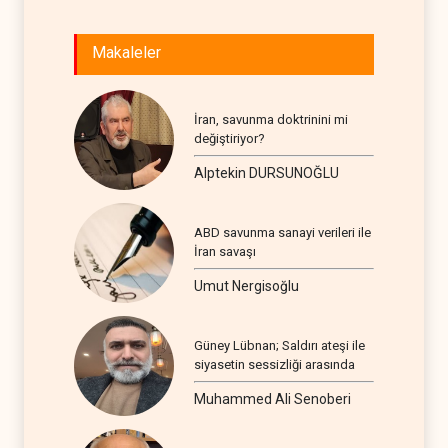
Makaleler
İran, savunma doktrinini mi
değiştiriyor?
Alptekin DURSUNOĞLU
ABD savunma sanayi verileri ile
İran savaşı
Umut Nergisoğlu
Güney Lübnan; Saldırı ateşi ile
siyasetin sessizliği arasında
Muhammed Ali Senoberi