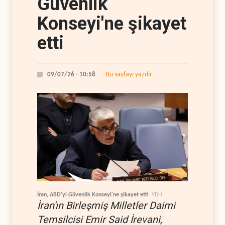
Güvenlik
Konseyi'ne şikayet
etti
Bu sayfayı yazdır
09/07/26 - 10:58
İran, ABD'yi Güvenlik Konseyi'ne şikayet etti
YDH
İran'ın Birleşmiş Milletler Daimi
Temsilcisi Emir Said İrevani,