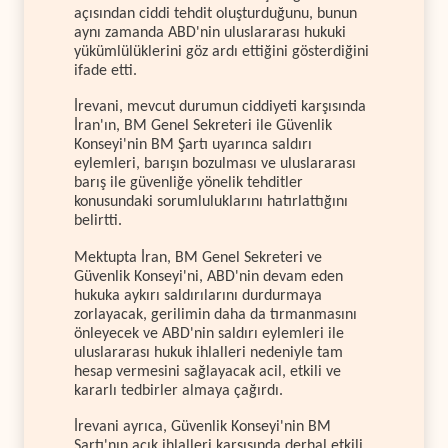
açısından ciddi tehdit oluşturduğunu, bunun
aynı zamanda ABD'nin uluslararası hukuki
yükümlülüklerini göz ardı ettiğini gösterdiğini
ifade etti.
İrevani, mevcut durumun ciddiyeti karşısında
İran'ın, BM Genel Sekreteri ile Güvenlik
Konseyi'nin BM Şartı uyarınca saldırı
eylemleri, barışın bozulması ve uluslararası
barış ile güvenliğe yönelik tehditler
konusundaki sorumluluklarını hatırlattığını
belirtti.
Mektupta İran, BM Genel Sekreteri ve
Güvenlik Konseyi'ni, ABD'nin devam eden
hukuka aykırı saldırılarını durdurmaya
zorlayacak, gerilimin daha da tırmanmasını
önleyecek ve ABD'nin saldırı eylemleri ile
uluslararası hukuk ihlalleri nedeniyle tam
hesap vermesini sağlayacak acil, etkili ve
kararlı tedbirler almaya çağırdı.
İrevani ayrıca, Güvenlik Konseyi'nin BM
Şartı'nın açık ihlalleri karşısında derhal etkili