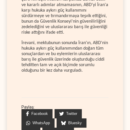
ve kararlı adımlar atmamasının, ABD'yi İran'a
karşı hukuka aykırı güç kullanımını
sürdürmeye ve tırmandırmaya teşvik ettiğini,
bunun da Güvenlik Konseyi'nin güvenilirliğini
zedelediğini ve uluslararası barış ile güvenliği
riske attığını ifade etti.
İrevani, mektubunun sonunda İran'ın, ABD'nin
hukuka aykırı güç kullanımından doğan tüm
sonuçlardan ve bu eylemlerin uluslararası
barış ile güvenlik üzerinde oluşturduğu ciddi
tehditten tam ve açık biçimde sorumlu
olduğunu bir kez daha vurguladı.
Paylaş:
Facebook
Twitter
WhatsApp
Bluesky