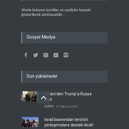
Sitede bulunun içerikler ve analizler kaynak
gösterilerek alıntılanabilir .
Sosyal Medya
Son yüklemeler
Colani'den Trump'a Rusya
jesti
SURİYE
05 Ağustos 2026
İsrail basınından terörist
yerleşimcilere destek itirafı