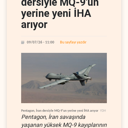
dersiyle MQ-9'un
yerine yeni İHA
arıyor
Bu sayfayı yazdır
09/07/26 - 11:00
Pentagon, İran dersiyle MQ-9'un yerine yeni İHA arıyor
YDH
Pentagon, İran savaşında
yaşanan yüksek MQ-9 kayıplarının