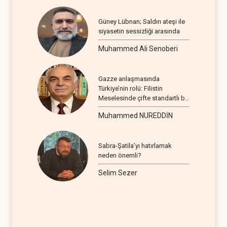
Güney Lübnan; Saldırı ateşi ile
siyasetin sessizliği arasında
Muhammed Ali Senoberi
Gazze anlaşmasında
Türkiye’nin rolü: Filistin
Meselesinde çifte standartlı bir
seyir
Muhammed NUREDDİN
Sabra-Şatila’yı hatırlamak
neden önemli?
Selim Sezer