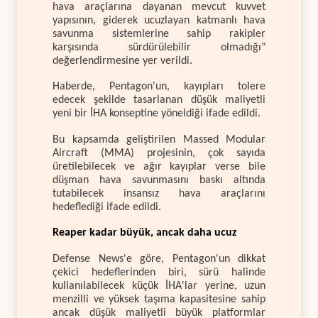
hava araçlarına dayanan mevcut kuvvet
yapısının, giderek ucuzlayan katmanlı hava
savunma sistemlerine sahip rakipler
karşısında sürdürülebilir olmadığı"
değerlendirmesine yer verildi.
Haberde, Pentagon'un, kayıpları tolere
edecek şekilde tasarlanan düşük maliyetli
yeni bir İHA konseptine yöneldiği ifade edildi.
Bu kapsamda geliştirilen Massed Modular
Aircraft (MMA) projesinin, çok sayıda
üretilebilecek ve ağır kayıplar verse bile
düşman hava savunmasını baskı altında
tutabilecek insansız hava araçlarını
hedeflediği ifade edildi.
Reaper kadar büyük, ancak daha ucuz
Defense News'e göre, Pentagon'un dikkat
çekici hedeflerinden biri, sürü halinde
kullanılabilecek küçük İHA'lar yerine, uzun
menzilli ve yüksek taşıma kapasitesine sahip
ancak düşük maliyetli büyük platformlar