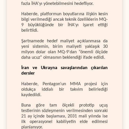
fazla İHA'yı yönetebilmesini hedefliyor.
Haberde, platformun boyutlarına ilişkin kesin
bilgi verilmediği ancak teknik özelliklerin MQ-
9 büyüklüğünde bir İHA'yı işaret ettiği
belirtildi.
Şartnamede hedef maliyet açıklanmasa da
yeni sistemin, birim maliyeti yaklaşık 30
milyon dolar olan MQ-9'dan “önemli ölçüde
daha ucuz” olmasının beklendiği ifade edildi.
İran ve Ukrayna savaşlarından çıkarılan
dersler
Haberde, Pentagon'un MMA projesi için
oldukça iddialı bir takvim belirlediği
kaydedildi.
Buna göre tam ölçekli prototip uçuş
testlerinin sözleşmenin verilmesinden sonraki
21 ay içinde başlaması, 2031 mali yılında ise
ilk operasyonel kabiliyetin elde edilmesi
planlanıyor.