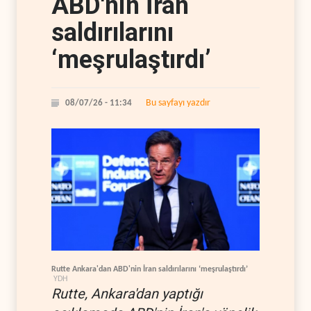
ABD'nin İran
saldırılarını
‘meşrulaştırdı’
Bu sayfayı yazdır
08/07/26 - 11:34
Rutte Ankara'dan ABD'nin İran saldırılarını ‘meşrulaştırdı’
YDH
Rutte, Ankara'dan yaptığı