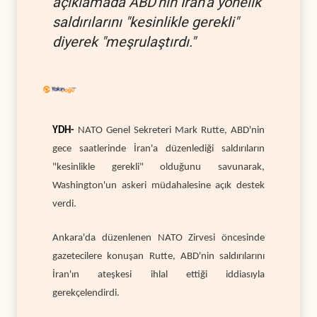
açıklamada ABD'nin İran'a yönelik
saldırılarını "kesinlikle gerekli"
diyerek "meşrulaştırdı."
YDH-
NATO Genel Sekreteri Mark Rutte, ABD'nin
gece saatlerinde İran'a düzenlediği saldırıların
"kesinlikle gerekli" olduğunu savunarak,
Washington'un askeri müdahalesine açık destek
verdi.
Ankara'da düzenlenen NATO Zirvesi öncesinde
gazetecilere konuşan Rutte, ABD'nin saldırılarını
İran'ın ateşkesi ihlal ettiği iddiasıyla
gerekçelendirdi.