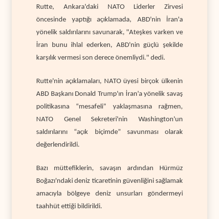
Rutte, Ankara'daki NATO Liderler Zirvesi
öncesinde yaptığı açıklamada, ABD'nin İran'a
yönelik saldırılarını savunarak, "Ateşkes varken ve
İran bunu ihlal ederken, ABD'nin güçlü şekilde
karşılık vermesi son derece önemliydi." dedi.
Rutte'nin açıklamaları, NATO üyesi birçok ülkenin
ABD Başkanı Donald Trump'ın İran'a yönelik savaş
politikasına “mesafeli” yaklaşmasına rağmen,
NATO Genel Sekreteri'nin Washington'un
saldırılarını “açık biçimde” savunması olarak
değerlendirildi.
Bazı müttefiklerin, savaşın ardından Hürmüz
Boğazı'ndaki deniz ticaretinin güvenliğini sağlamak
amacıyla bölgeye deniz unsurları göndermeyi
taahhüt ettiği bildirildi.