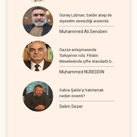
Güney Lübnan; Saldırı ateşi ile
siyasetin sessizliği arasında
Muhammed Ali Senoberi
Gazze anlaşmasında
Türkiye’nin rolü: Filistin
Meselesinde çifte standartlı bir
seyir
Muhammed NUREDDİN
Sabra-Şatila’yı hatırlamak
neden önemli?
Selim Sezer