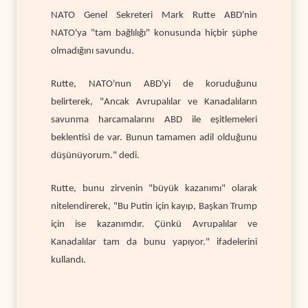
NATO Genel Sekreteri Mark Rutte ABD'nin
NATO'ya "tam bağlılığı" konusunda hiçbir şüphe
olmadığını savundu.
Rutte, NATO'nun ABD'yi de koruduğunu
belirterek, "Ancak Avrupalılar ve Kanadalıların
savunma harcamalarını ABD ile eşitlemeleri
beklentisi de var. Bunun tamamen adil olduğunu
düşünüyorum." dedi.
Rutte, bunu zirvenin "büyük kazanımı" olarak
nitelendirerek, "Bu Putin için kayıp, Başkan Trump
için ise kazanımdır. Çünkü Avrupalılar ve
Kanadalılar tam da bunu yapıyor." ifadelerini
kullandı.