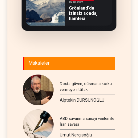
09.08.2026
Grönland’da
izinsiz sondaj
hamlesi
Makaleler
Dosta güven, düşmana korku
vermeyen ittifak
Alptekin DURSUNOĞLU
ABD savunma sanayi verileri ile
İran savaşı
Umut Nergisoğlu