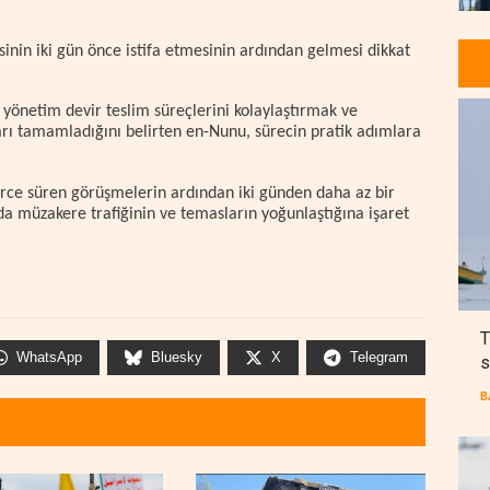
inin iki gün önce istifa etmesinin ardından gelmesi dikkat
 yönetim devir teslim süreçlerini kolaylaştırmak ve
rı tamamladığını belirten en-Nunu, sürecin pratik adımlara
ce süren görüşmelerin ardından iki günden daha az bir
da müzakere trafiğinin ve temasların yoğunlaştığına işaret
T
WhatsApp
Bluesky
X
Telegram
s
B