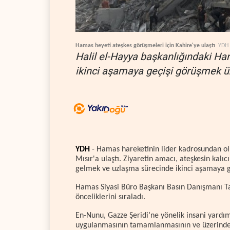
Hamas heyeti ateşkes görüşmeleri için Kahire'ye ulaştı
YDH
Halil el-Hayya başkanlığındaki Ham
ikinci aşamaya geçişi görüşmek üze
YDH
- Hamas hareketinin lider kadrosundan oluş
Mısır'a ulaştı. Ziyaretin amacı, ateşkesin kalı
gelmek ve uzlaşma sürecinde ikinci aşamaya ge
Hamas Siyasi Büro Başkanı Basın Danışmanı Tah
önceliklerini sıraladı.
En-Nunu, Gazze Şeridi’ne yönelik insani yardım
uygulanmasının tamamlanmasının ve üzerinde 