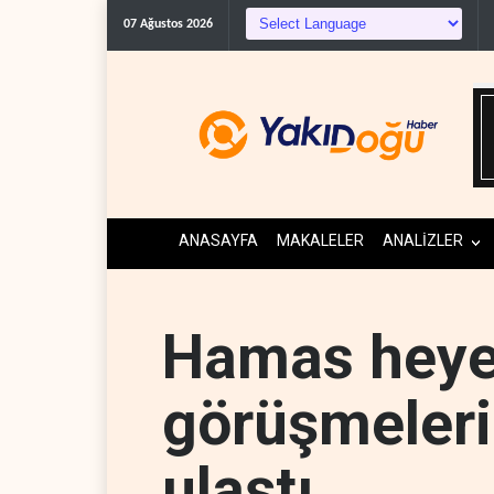
The Telegrap
07 Ağustos 2026
ANASAYFA
MAKALELER
ANALİZLER
Hamas heye
görüşmeleri 
ulaştı