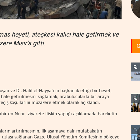
as heyeti, ateşkesi kalıcı hale getirmek ve
re Mısır'a gitti.
G
an ve Dr. Halil el-Hayya'nın başkanlık ettiği bir heyet,
cı hale getirilmesini sağlamak, arabulucularla bir araya
çiş koşullarını müzakere etmek olarak açıklandı.
ir en-Nunu, ziyarete ilişkin yaptığı açıklamada hareketin
ların artırılmasının, ilk aşamaya dair mutabakatın
uzlaşı sağlanan Gazze Ulusal Yönetim Komitesinin bölgeye