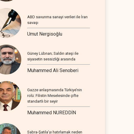
ABD savunma sanayi verileri ile İran
savaşı
Umut Nergisoğlu
Güney Lübnan; Saldırı ateşi ile
siyasetin sessizliği arasında
Muhammed Ali Senoberi
Gazze anlaşmasında Türkiye’nin
rolü: Filistin Meselesinde çifte
standartlı bir seyir
Muhammed NUREDDİN
Sabra-Şatila’yı hatırlamak neden