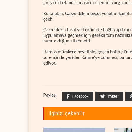
girişinin hızlandırılmasının önemini vurguladı.
Bu talebin, Gazze'deki mevcut yönetim komites
çekti.
Gazze'deki ulusal ve hükümete bağlı yapıların,
uygulamaya geçmek için gerekli tüm hazırlıkla
hazır olduğunu ifade etti.
Hamas müzakere heyetinin, geçen hafta günler
süre içinde yeniden Kahire'ye dönmesi, bu tur
ediyor.
Paylaş:
Facebook
Twitter
İlginizi çekebilir