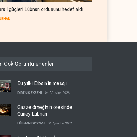
srail güçleri Lübnan ordusunu hedef aldı
ÜBNAN
n Çok Görüntülenenler
Bu yılki Erbain’in mesajı
DİRENİŞ EKSENİ
04 Ağustos 2026
Gazze örneğinin ötesinde
Güney Lübnan
LÜBNAN DOSYASI
04 Ağustos 2026