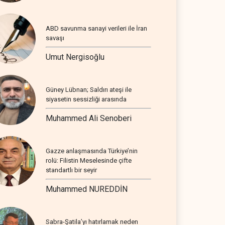
ABD savunma sanayi verileri ile İran
savaşı
Umut Nergisoğlu
Güney Lübnan; Saldırı ateşi ile
siyasetin sessizliği arasında
Muhammed Ali Senoberi
Gazze anlaşmasında Türkiye’nin
rolü: Filistin Meselesinde çifte
standartlı bir seyir
Muhammed NUREDDİN
Sabra-Şatila’yı hatırlamak neden