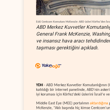
Eski Centcom Komutanı McKenzie: ABD üsleri Körfez'den İsrai
ABD Merkez Kuvvetler Komutanlığ
General Frank McKenzie, Washingto
ve insansız hava aracı tehdidinde
taşıması gerektiğini açıkladı.
YDH
- ABD Merkez Kuvvetler Komutanlığının (
katıldığı bir internet panelinde, ABD'nin askeri
iyi koruması için Körfez'deki üslerini İsrail'e v
Middle East Eye (MEE) portalının
aktardığına
g
McKenzie, "Aklı başında hiç kimse Centcom'un 