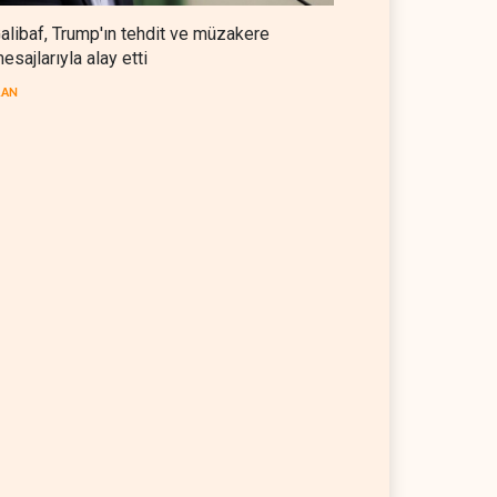
alibaf, Trump'ın tehdit ve müzakere
esajlarıyla alay etti
RAN