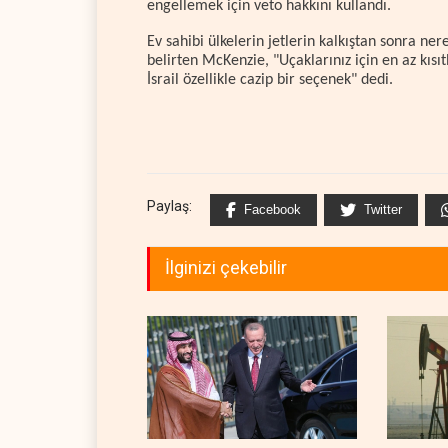
engellemek için veto hakkını kullandı.
Ev sahibi ülkelerin jetlerin kalkıştan sonra ne
belirten McKenzie, "Uçaklarınız için en az kıs
İsrail özellikle cazip bir seçenek" dedi.
Paylaş:
Facebook
Twitter
İlginizi çekebilir