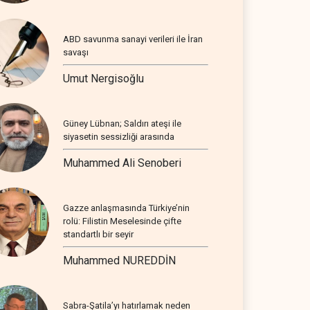
ABD savunma sanayi verileri ile İran
savaşı
Umut Nergisoğlu
Güney Lübnan; Saldırı ateşi ile
siyasetin sessizliği arasında
Muhammed Ali Senoberi
Gazze anlaşmasında Türkiye’nin
rolü: Filistin Meselesinde çifte
standartlı bir seyir
Muhammed NUREDDİN
Sabra-Şatila’yı hatırlamak neden