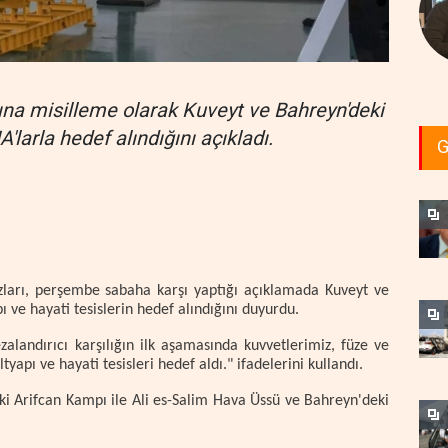
rına misilleme olarak Kuveyt ve Bahreyn'deki
larla hedef alındığını açıkladı.
G
ları, perşembe sabaha karşı yaptığı açıklamada Kuveyt ve
ve hayati tesislerin hedef alındığını duyurdu.
zalandırıcı karşılığın ilk aşamasında kuvvetlerimiz, füze ve
yapı ve hayati tesisleri hedef aldı." ifadelerini kullandı.
ki Arifcan Kampı ile Ali es-Salim Hava Üssü ve Bahreyn'deki