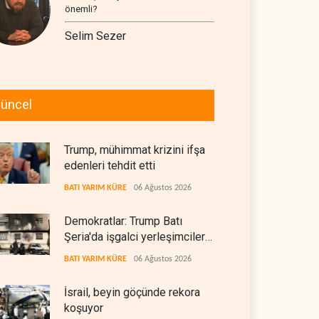
önemli?
Selim Sezer
üncel
Trump, mühimmat krizini ifşa
edenleri tehdit etti
BATI YARIM KÜRE
06 Ağustos 2026
Demokratlar: Trump Batı
Şeria'da işgalci yerleşimcilere
cezasızlık sağladı
BATI YARIM KÜRE
06 Ağustos 2026
İsrail, beyin göçünde rekora
koşuyor