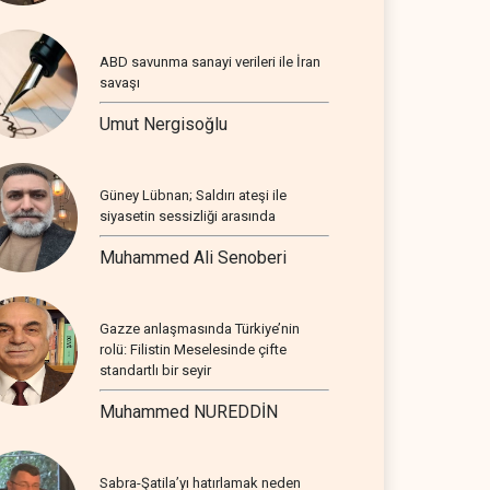
ABD savunma sanayi verileri ile İran
savaşı
Umut Nergisoğlu
Güney Lübnan; Saldırı ateşi ile
siyasetin sessizliği arasında
Muhammed Ali Senoberi
Gazze anlaşmasında Türkiye’nin
rolü: Filistin Meselesinde çifte
standartlı bir seyir
Muhammed NUREDDİN
Sabra-Şatila’yı hatırlamak neden