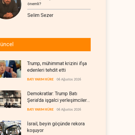
önemli?
Selim Sezer
üncel
Trump, mühimmat krizini ifşa
edenleri tehdit etti
BATI YARIM KÜRE
06 Ağustos 2026
Demokratlar: Trump Batı
Şeria'da işgalci yerleşimcilere
cezasızlık sağladı
BATI YARIM KÜRE
06 Ağustos 2026
İsrail, beyin göçünde rekora
koşuyor