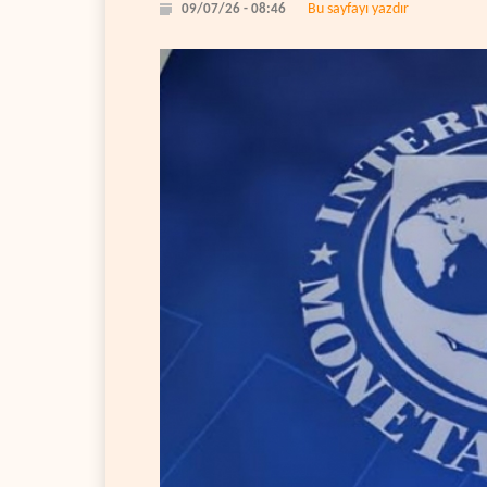
Bu sayfayı yazdır
09/07/26 - 08:46