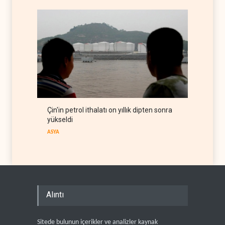
Çin'in petrol ithalatı on yıllık dipten sonra
yükseldi
ASYA
Alıntı
Sitede bulunun içerikler ve analizler kaynak