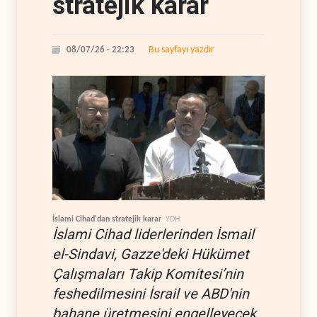
stratejik karar
Bu sayfayı yazdır
08/07/26 - 22:23
İslami Cihad'dan stratejik karar
YDH
İslami Cihad liderlerinden İsmail
el-Sindavi, Gazze'deki Hükümet
Çalışmaları Takip Komitesi’nin
feshedilmesini İsrail ve ABD'nin
bahane üretmesini engelleyecek