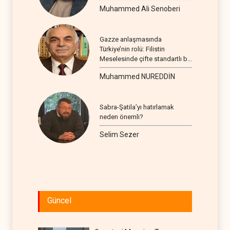
Muhammed Ali Senoberi
Gazze anlaşmasında
Türkiye’nin rolü: Filistin
Meselesinde çifte standartlı bir
seyir
Muhammed NUREDDİN
Sabra-Şatila’yı hatırlamak
neden önemli?
Selim Sezer
Güncel