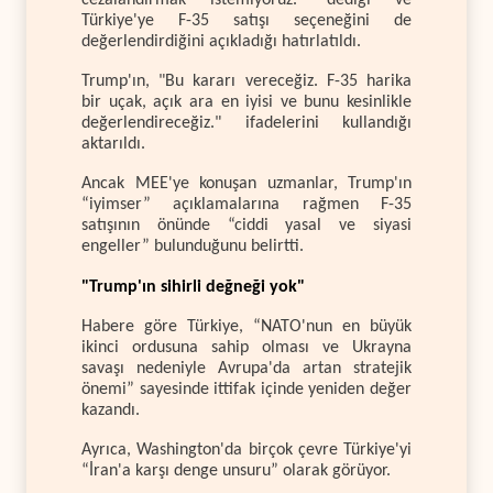
Türkiye'ye F-35 satışı seçeneğini de
değerlendirdiğini açıkladığı hatırlatıldı.
Trump'ın, "Bu kararı vereceğiz. F-35 harika
bir uçak, açık ara en iyisi ve bunu kesinlikle
değerlendireceğiz." ifadelerini kullandığı
aktarıldı.
Ancak MEE'ye konuşan uzmanlar, Trump'ın
“iyimser” açıklamalarına rağmen F-35
satışının önünde “ciddi yasal ve siyasi
engeller” bulunduğunu belirtti.
"Trump'ın sihirli değneği yok"
Habere göre Türkiye, “NATO'nun en büyük
ikinci ordusuna sahip olması ve Ukrayna
savaşı nedeniyle Avrupa'da artan stratejik
önemi” sayesinde ittifak içinde yeniden değer
kazandı.
Ayrıca, Washington'da birçok çevre Türkiye'yi
“İran'a karşı denge unsuru” olarak görüyor.