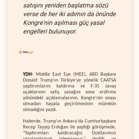
satışını yeniden başlatma sözü
verse de her iki adımın da önünde
Kongre'nin aşılması güç yasal
engelleri bulunuyor.
YDH-
Middle East Eye (MEE), ABD Başkanı
Donald Trump'ın Türkiye'ye yönelik CAATSA
yaptırımlarını kaldırma ve F-35 savaş
uçaklarının satış yasağını sona erdirme
yönündeki açıklamalarının, Kongre'nin onayı
olmadan hayata geçirilmesinin mümkün
olmadığını yazdı.
Haberde, Trump'ın Ankara'da Cumhurbaşkanı
Recep Tayyip Erdoğan ile yaptığı görüşmede,
"Yaptırımları kaldıracağız. Dostlarımızı
cezalandırmak istemiyoruz." dediği ve