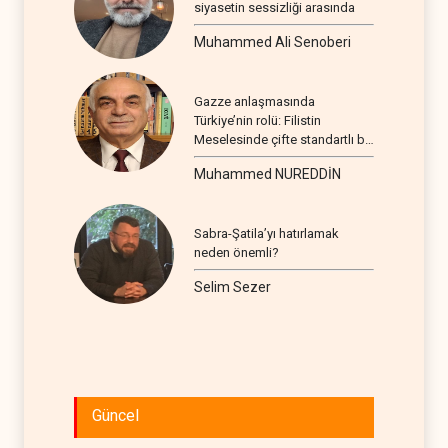
siyasetin sessizliği arasında
Muhammed Ali Senoberi
Gazze anlaşmasında
Türkiye’nin rolü: Filistin
Meselesinde çifte standartlı bir
seyir
Muhammed NUREDDİN
Sabra-Şatila’yı hatırlamak
neden önemli?
Selim Sezer
Güncel