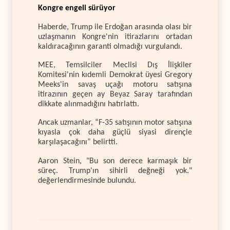
Kongre engeli sürüyor
Haberde, Trump ile Erdoğan arasında olası bir
uzlaşmanın Kongre'nin itirazlarını ortadan
kaldıracağının garanti olmadığı vurgulandı.
MEE, Temsilciler Meclisi Dış İlişkiler
Komitesi'nin kıdemli Demokrat üyesi Gregory
Meeks'in savaş uçağı motoru satışına
itirazının geçen ay Beyaz Saray tarafından
dikkate alınmadığını hatırlattı.
Ancak uzmanlar, “F-35 satışının motor satışına
kıyasla çok daha güçlü siyasi dirençle
karşılaşacağını” belirtti.
Aaron Stein, "Bu son derece karmaşık bir
süreç. Trump'ın sihirli değneği yok."
değerlendirmesinde bulundu.