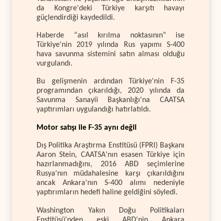
da Kongre'deki Türkiye karşıtı havayı
güçlendirdiği kaydedildi.
Haberde “asıl kırılma noktasının” ise
Türkiye'nin 2019 yılında Rus yapımı S-400
hava savunma sistemini satın alması olduğu
vurgulandı.
Bu gelişmenin ardından Türkiye'nin F-35
programından çıkarıldığı, 2020 yılında da
Savunma Sanayii Başkanlığı'na CAATSA
yaptırımları uygulandığı hatırlatıldı.
Motor satışı ile F-35 aynı değil
Dış Politika Araştırma Enstitüsü (FPRI) Başkanı
Aaron Stein, CAATSA'nın esasen Türkiye için
hazırlanmadığını, 2016 ABD seçimlerine
Rusya'nın müdahalesine karşı çıkarıldığını
ancak Ankara'nın S-400 alımı nedeniyle
yaptırımların hedefi haline geldiğini söyledi.
Washington Yakın Doğu Politikaları
Enstitüsü'nden eski ABD'nin Ankara