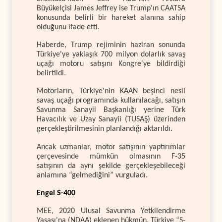
Büyükelçisi James Jeffrey ise Trump'ın CAATSA
konusunda belirli bir hareket alanına sahip
olduğunu ifade etti.
Haberde, Trump rejiminin haziran sonunda
Türkiye'ye yaklaşık 700 milyon dolarlık savaş
uçağı motoru satışını Kongre'ye bildirdiği
belirtildi.
Motorların, Türkiye'nin KAAN beşinci nesil
savaş uçağı programında kullanılacağı, satışın
Savunma Sanayii Başkanlığı yerine Türk
Havacılık ve Uzay Sanayii (TUSAŞ) üzerinden
gerçekleştirilmesinin planlandığı aktarıldı.
Ancak uzmanlar, motor satışının yaptırımlar
çerçevesinde mümkün olmasının F-35
satışının da aynı şekilde gerçekleşebileceği
anlamına “gelmediğini” vurguladı.
Engel S-400
MEE, 2020 Ulusal Savunma Yetkilendirme
Yasası'na (NDAA) eklenen hükmün, Türkiye “S-