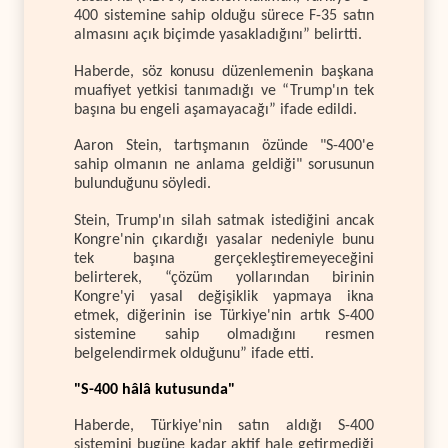
400 sistemine sahip olduğu sürece F-35 satın
almasını açık biçimde yasakladığını” belirtti.
Haberde, söz konusu düzenlemenin başkana
muafiyet yetkisi tanımadığı ve “Trump'ın tek
başına bu engeli aşamayacağı” ifade edildi.
Aaron Stein, tartışmanın özünde "S-400'e
sahip olmanın ne anlama geldiği" sorusunun
bulunduğunu söyledi.
Stein, Trump'ın silah satmak istediğini ancak
Kongre'nin çıkardığı yasalar nedeniyle bunu
tek başına gerçekleştiremeyeceğini
belirterek, “çözüm yollarından birinin
Kongre'yi yasal değişiklik yapmaya ikna
etmek, diğerinin ise Türkiye'nin artık S-400
sistemine sahip olmadığını resmen
belgelendirmek olduğunu” ifade etti.
"S-400 hâlâ kutusunda"
Haberde, Türkiye'nin satın aldığı S-400
sistemini bugüne kadar aktif hale getirmediği