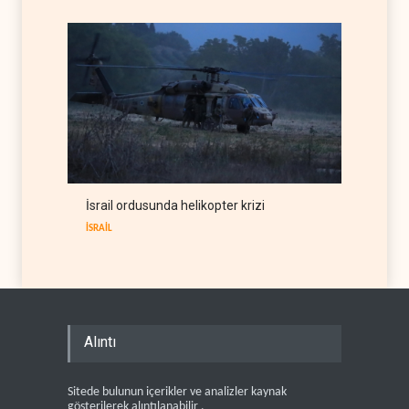
İsrail ordusunda helikopter krizi
İSRAİL
Alıntı
Sitede bulunun içerikler ve analizler kaynak
gösterilerek alıntılanabilir .