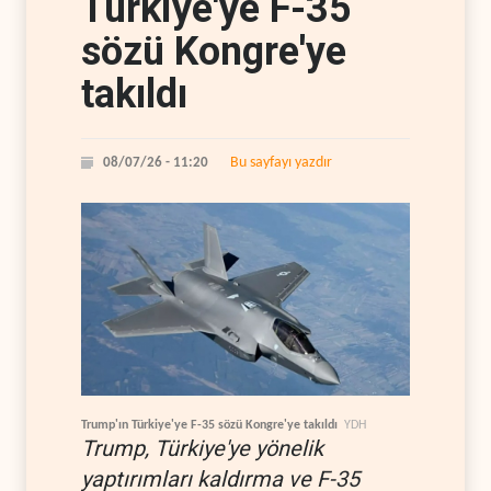
Türkiye'ye F-35
sözü Kongre'ye
takıldı
Bu sayfayı yazdır
08/07/26 - 11:20
Trump'ın Türkiye'ye F-35 sözü Kongre'ye takıldı
YDH
Trump, Türkiye'ye yönelik
yaptırımları kaldırma ve F-35