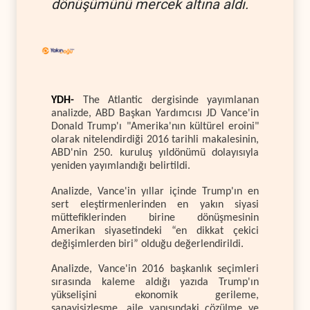
dönüşümünü mercek altına aldı.
YDH-
The Atlantic dergisinde yayımlanan
analizde, ABD Başkan Yardımcısı JD Vance'in
Donald Trump'ı "Amerika'nın kültürel eroini"
olarak nitelendirdiği 2016 tarihli makalesinin,
ABD'nin 250. kuruluş yıldönümü dolayısıyla
yeniden yayımlandığı belirtildi.
Analizde, Vance'in yıllar içinde Trump'ın en
sert eleştirmenlerinden en yakın siyasi
müttefiklerinden birine dönüşmesinin
Amerikan siyasetindeki “en dikkat çekici
değişimlerden biri” olduğu değerlendirildi.
Analizde, Vance'in 2016 başkanlık seçimleri
sırasında kaleme aldığı yazıda Trump'ın
yükselişini ekonomik gerileme,
sanayisizleşme, aile yapısındaki çözülme ve