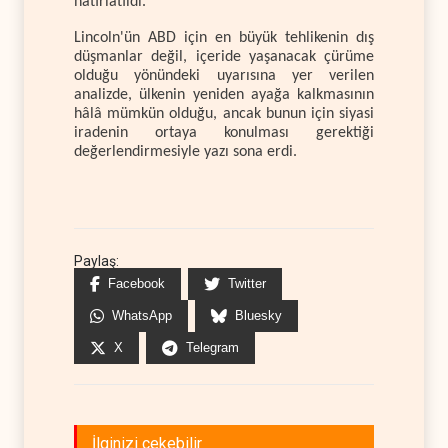
hatırlatıldı.
Lincoln'ün ABD için en büyük tehlikenin dış
düşmanlar değil, içeride yaşanacak çürüme
olduğu yönündeki uyarısına yer verilen
analizde, ülkenin yeniden ayağa kalkmasının
hâlâ mümkün olduğu, ancak bunun için siyasi
iradenin ortaya konulması gerektiği
değerlendirmesiyle yazı sona erdi.
Paylaş:
Facebook
Twitter
WhatsApp
Bluesky
X
Telegram
İlginizi çekebilir