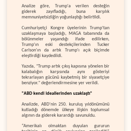
Analize göre, Trump'a verilen desteğin
giderek zayıfladığı, buna karşılık
memnuniyetsizliğin yoğunlaştığı belirtildi.
Cumhuriyetçi Kongre üyelerinin Trump'tan
uzaklaşmaya başladığı, MAGA tabanında da
bölünmeler yaşandığı ifade edilirken,
Trump'ın eski destekçilerinden Tucker
Carlson'ın da artık Trump'ı açık biçimde
eleştirdiği kaydedildi.
Yazıda, "Trump artık çıkış kapısına yönelen bir
kalabalığın karşısında aynı gösteriyi
tekrarlayan gücünü kaybetmiş bir siyasetçiye
benziyor." değerlendirmesine yer verildi.
"ABD kendi ideallerinden uzaklaştı"
Analizde, ABD'nin 250. kuruluş yıldönümünü
kutladığı dönemde ülkeye ilişkin toplumsal
algının da giderek karardığı savunuldu.
“Amerikalı olmaktan duyulan gururun