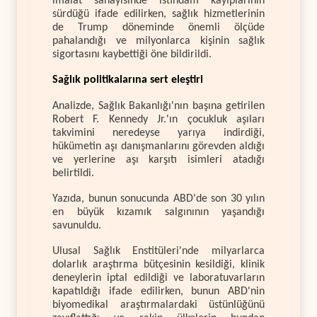
imalat sanayisinde istihdam kayıplarının
sürdüğü ifade edilirken, sağlık hizmetlerinin
de Trump döneminde önemli ölçüde
pahalandığı ve milyonlarca kişinin sağlık
sigortasını kaybettiği öne bildirildi.
Sağlık politikalarına sert eleştiri
Analizde, Sağlık Bakanlığı'nın başına getirilen
Robert F. Kennedy Jr.'ın çocukluk aşıları
takvimini neredeyse yarıya indirdiği,
hükümetin aşı danışmanlarını görevden aldığı
ve yerlerine aşı karşıtı isimleri atadığı
belirtildi.
Yazıda, bunun sonucunda ABD'de son 30 yılın
en büyük kızamık salgınının yaşandığı
savunuldu.
Ulusal Sağlık Enstitüleri'nde milyarlarca
dolarlık araştırma bütçesinin kesildiği, klinik
deneylerin iptal edildiği ve laboratuvarların
kapatıldığı ifade edilirken, bunun ABD'nin
biyomedikal araştırmalardaki üstünlüğünü