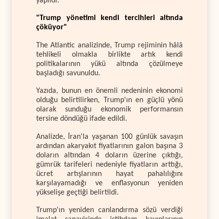
yapıldı.
"Trump yönetimi kendi tercihleri altında
çöküyor"
The Atlantic analizinde, Trump rejiminin hâlâ
tehlikeli olmakla birlikte artık kendi
politikalarının yükü altında çözülmeye
başladığı savunuldu.
Yazıda, bunun en önemli nedeninin ekonomi
olduğu belirtilirken, Trump'ın en güçlü yönü
olarak sunduğu ekonomik performansın
tersine döndüğü ifade edildi.
Analizde, İran'la yaşanan 100 günlük savaşın
ardından akaryakıt fiyatlarının galon başına 3
doların altından 4 doların üzerine çıktığı,
gümrük tarifeleri nedeniyle fiyatların arttığı,
ücret artışlarının hayat pahalılığını
karşılayamadığı ve enflasyonun yeniden
yükselişe geçtiği belirtildi.
Trump'ın yeniden canlandırma sözü verdiği