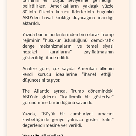
tarihinin en düşük seviyesine gerilediği”
belirtilirken, Amerikalıların yaklaşık yüzde
80'inin ülkenin kurucu liderlerinin bugünkü
ABD'den hayal kırıklığı duyacağına inandığı
aktarıldı.
Yazıda bunun nedenlerinden biri olarak Trump
rejiminin “hukukun üstünlüğünü, demokratik
denge mekanizmalarını ve temel siyasi
nezaket kurallarını” zayıflatmasının
gösterildiği ifade edildi.
Analize göre, çok sayıda Amerikalı ülkenin
kendi kurucu ideallerine “ihanet ettiği”
düşüncesini taşıyor.
The Atlantic ayrıca, Trump dönemindeki
ABD'nin giderek "trajikomik bir gösteriye"
görünümüne büründüğünü savundu.
Yazıda, "Büyük bir cumhuriyet amacını
kaybettiğinde geriye yalnızca gösteri kalır."
değerlendirmesine yer verildi.