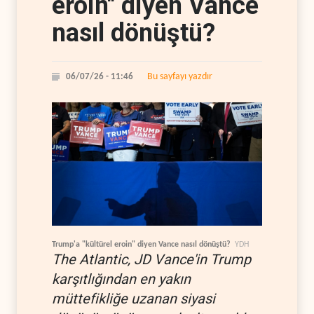
eroin" diyen Vance
nasıl dönüştü?
Bu sayfayı yazdır
06/07/26 - 11:46
Trump'a "kültürel eroin" diyen Vance nasıl dönüştü?
YDH
The Atlantic, JD Vance'in Trump
karşıtlığından en yakın
müttefikliğe uzanan siyasi