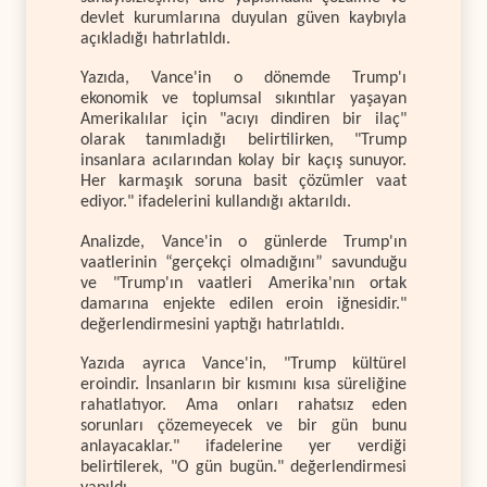
devlet kurumlarına duyulan güven kaybıyla
açıkladığı hatırlatıldı.
Yazıda, Vance'in o dönemde Trump'ı
ekonomik ve toplumsal sıkıntılar yaşayan
Amerikalılar için "acıyı dindiren bir ilaç"
olarak tanımladığı belirtilirken, "Trump
insanlara acılarından kolay bir kaçış sunuyor.
Her karmaşık soruna basit çözümler vaat
ediyor." ifadelerini kullandığı aktarıldı.
Analizde, Vance'in o günlerde Trump'ın
vaatlerinin “gerçekçi olmadığını” savunduğu
ve "Trump'ın vaatleri Amerika'nın ortak
damarına enjekte edilen eroin iğnesidir."
değerlendirmesini yaptığı hatırlatıldı.
Yazıda ayrıca Vance'in, "Trump kültürel
eroindir. İnsanların bir kısmını kısa süreliğine
rahatlatıyor. Ama onları rahatsız eden
sorunları çözemeyecek ve bir gün bunu
anlayacaklar." ifadelerine yer verdiği
belirtilerek, "O gün bugün." değerlendirmesi