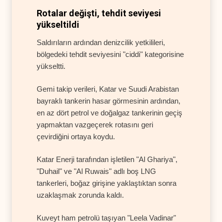
Rotalar değişti, tehdit seviyesi
yükseltildi
Saldırıların ardından denizcilik yetkilileri,
bölgedeki tehdit seviyesini "ciddi" kategorisine
yükseltti.
Gemi takip verileri, Katar ve Suudi Arabistan
bayraklı tankerin hasar görmesinin ardından,
en az dört petrol ve doğalgaz tankerinin geçiş
yapmaktan vazgeçerek rotasını geri
çevirdiğini ortaya koydu.
Katar Enerji tarafından işletilen "Al Ghariya",
"Duhail" ve "Al Ruwais" adlı boş LNG
tankerleri, boğaz girişine yaklaştıktan sonra
uzaklaşmak zorunda kaldı.
Kuveyt ham petrolü taşıyan "Leela Vadinar"