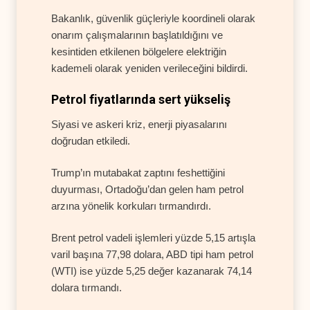
Bakanlık, güvenlik güçleriyle koordineli olarak
onarım çalışmalarının başlatıldığını ve
kesintiden etkilenen bölgelere elektriğin
kademeli olarak yeniden verileceğini bildirdi.
Petrol fiyatlarında sert yükseliş
Siyasi ve askeri kriz, enerji piyasalarını
doğrudan etkiledi.
Trump’ın mutabakat zaptını feshettiğini
duyurması, Ortadoğu’dan gelen ham petrol
arzına yönelik korkuları tırmandırdı.
Brent petrol vadeli işlemleri yüzde 5,15 artışla
varil başına 77,98 dolara, ABD tipi ham petrol
(WTI) ise yüzde 5,25 değer kazanarak 74,14
dolara tırmandı.