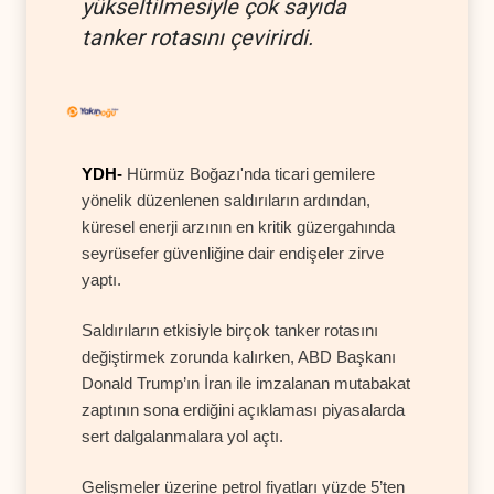
yükseltilmesiyle çok sayıda
tanker rotasını çevirirdi.
YDH-
Hürmüz Boğazı'nda ticari gemilere
yönelik düzenlenen saldırıların ardından,
küresel enerji arzının en kritik güzergahında
seyrüsefer güvenliğine dair endişeler zirve
yaptı.
Saldırıların etkisiyle birçok tanker rotasını
değiştirmek zorunda kalırken, ABD Başkanı
Donald Trump’ın İran ile imzalanan mutabakat
zaptının sona erdiğini açıklaması piyasalarda
sert dalgalanmalara yol açtı.
Gelişmeler üzerine petrol fiyatları yüzde 5’ten