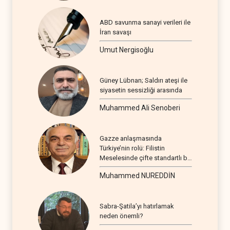
ABD savunma sanayi verileri ile
İran savaşı
Umut Nergisoğlu
Güney Lübnan; Saldırı ateşi ile
siyasetin sessizliği arasında
Muhammed Ali Senoberi
Gazze anlaşmasında
Türkiye’nin rolü: Filistin
Meselesinde çifte standartlı bir
seyir
Muhammed NUREDDİN
Sabra-Şatila’yı hatırlamak
neden önemli?