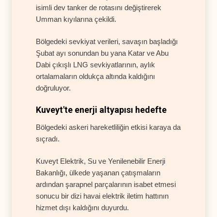
isimli dev tanker de rotasını değiştirerek
Umman kıyılarına çekildi.
Bölgedeki sevkiyat verileri, savaşın başladığı
Şubat ayı sonundan bu yana Katar ve Abu
Dabi çıkışlı LNG sevkiyatlarının, aylık
ortalamaların oldukça altında kaldığını
doğruluyor.
Kuveyt'te enerji altyapısı hedefte
Bölgedeki askeri hareketliliğin etkisi karaya da
sıçradı.
Kuveyt Elektrik, Su ve Yenilenebilir Enerji
Bakanlığı, ülkede yaşanan çatışmaların
ardından şarapnel parçalarının isabet etmesi
sonucu bir dizi havai elektrik iletim hattının
hizmet dışı kaldığını duyurdu.