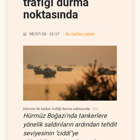
trafiği durma
noktasında
Bu sayfayı yazdır
08/07/26 - 22:17
Hürmüz'de tanker trafiği durma noktasında
YDH
Hürmüz Boğazı'nda tankerlere
yönelik saldırıların ardından tehdit
seviyesinin "ciddi"ye