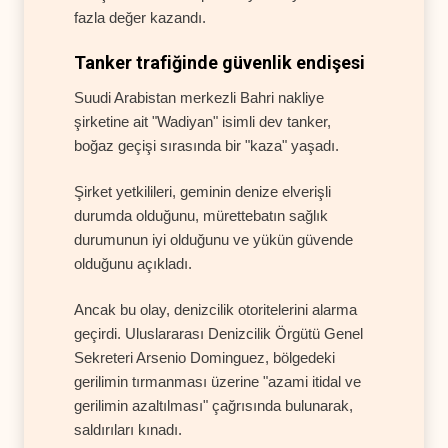
fazla değer kazandı.
Tanker trafiğinde güvenlik endişesi
Suudi Arabistan merkezli Bahri nakliye
şirketine ait "Wadiyan" isimli dev tanker,
boğaz geçişi sırasında bir "kaza" yaşadı.
Şirket yetkilileri, geminin denize elverişli
durumda olduğunu, mürettebatın sağlık
durumunun iyi olduğunu ve yükün güvende
olduğunu açıkladı.
Ancak bu olay, denizcilik otoritelerini alarma
geçirdi. Uluslararası Denizcilik Örgütü Genel
Sekreteri Arsenio Dominguez, bölgedeki
gerilimin tırmanması üzerine "azami itidal ve
gerilimin azaltılması" çağrısında bulunarak,
saldırıları kınadı.