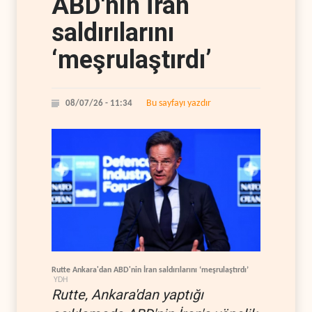
ABD'nin İran
saldırılarını
‘meşrulaştırdı’
Bu sayfayı yazdır
08/07/26 - 11:34
Rutte Ankara'dan ABD'nin İran saldırılarını ‘meşrulaştırdı’
YDH
Rutte, Ankara'dan yaptığı