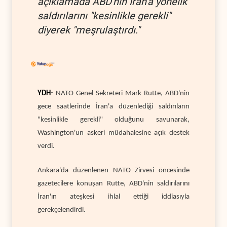
açıklamada ABD'nin İran'a yönelik
saldırılarını "kesinlikle gerekli"
diyerek "meşrulaştırdı."
YDH-
NATO Genel Sekreteri Mark Rutte, ABD'nin
gece saatlerinde İran'a düzenlediği saldırıların
"kesinlikle gerekli" olduğunu savunarak,
Washington'un askeri müdahalesine açık destek
verdi.
Ankara'da düzenlenen NATO Zirvesi öncesinde
gazetecilere konuşan Rutte, ABD'nin saldırılarını
İran'ın ateşkesi ihlal ettiği iddiasıyla
gerekçelendirdi.