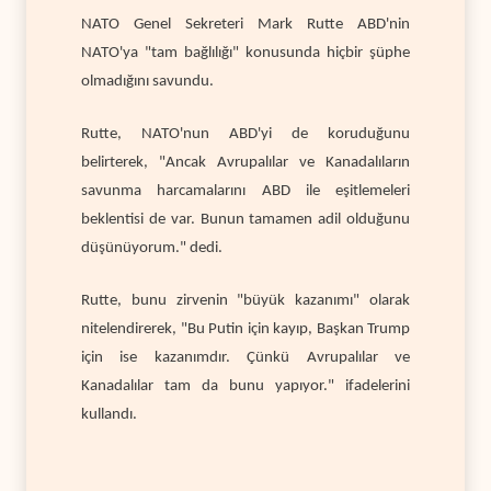
NATO Genel Sekreteri Mark Rutte ABD'nin
NATO'ya "tam bağlılığı" konusunda hiçbir şüphe
olmadığını savundu.
Rutte, NATO'nun ABD'yi de koruduğunu
belirterek, "Ancak Avrupalılar ve Kanadalıların
savunma harcamalarını ABD ile eşitlemeleri
beklentisi de var. Bunun tamamen adil olduğunu
düşünüyorum." dedi.
Rutte, bunu zirvenin "büyük kazanımı" olarak
nitelendirerek, "Bu Putin için kayıp, Başkan Trump
için ise kazanımdır. Çünkü Avrupalılar ve
Kanadalılar tam da bunu yapıyor." ifadelerini
kullandı.