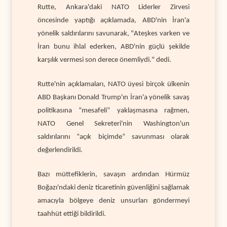
Rutte, Ankara'daki NATO Liderler Zirvesi
öncesinde yaptığı açıklamada, ABD'nin İran'a
yönelik saldırılarını savunarak, "Ateşkes varken ve
İran bunu ihlal ederken, ABD'nin güçlü şekilde
karşılık vermesi son derece önemliydi." dedi.
Rutte'nin açıklamaları, NATO üyesi birçok ülkenin
ABD Başkanı Donald Trump'ın İran'a yönelik savaş
politikasına “mesafeli” yaklaşmasına rağmen,
NATO Genel Sekreteri'nin Washington'un
saldırılarını “açık biçimde” savunması olarak
değerlendirildi.
Bazı müttefiklerin, savaşın ardından Hürmüz
Boğazı'ndaki deniz ticaretinin güvenliğini sağlamak
amacıyla bölgeye deniz unsurları göndermeyi
taahhüt ettiği bildirildi.