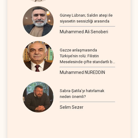
Güney Lübnan; Saldırı ateşi ile
siyasetin sessizliği arasında
Muhammed Ali Senoberi
Gazze anlaşmasında
Türkiye’nin rolü: Filistin
Meselesinde çifte standartlı bir
seyir
Muhammed NUREDDİN
Sabra-Şatila’yı hatırlamak
neden önemli?
Selim Sezer