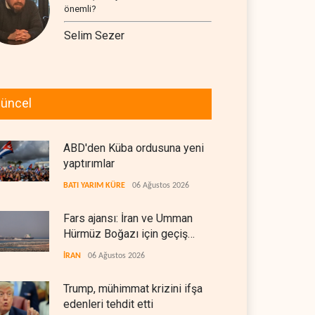
önemli?
Selim Sezer
üncel
ABD'den Küba ordusuna yeni
yaptırımlar
BATI YARIM KÜRE
06 Ağustos 2026
Fars ajansı: İran ve Umman
Hürmüz Boğazı için geçiş
koridorlarında anlaştı
İRAN
06 Ağustos 2026
Trump, mühimmat krizini ifşa
edenleri tehdit etti