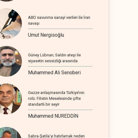
ABD savunma sanayi verileri ile İran
savaşı
Umut Nergisoğlu
Güney Lübnan; Saldırı ateşi ile
siyasetin sessizliği arasında
Muhammed Ali Senoberi
Gazze anlaşmasında Türkiye’nin
rolü: Filistin Meselesinde çifte
standartlı bir seyir
Muhammed NUREDDİN
Sabra-Şatila’yı hatırlamak neden