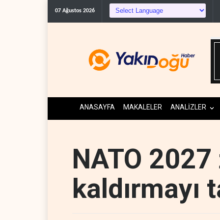
ABD'den Kü
07 Ağustos 2026
ANASAYFA
MAKALELER
ANALİZLER
NATO 2027 z
kaldırmayı t