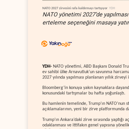
NATO 2027 zirvesini rafa kaldırmayı tartışıyor
YDH
NATO yönetimi 2027’de yapılması p
erteleme seçeneğini masaya yatır
YDH-
NATO yönetimi, ABD Başkanı Donald Trump’
ev sahibi ülke Arnavutluk’un savunma harcam
2027 yılında yapılması planlanan yıllık zirveyi
Bloomberg’in konuya yakın kaynaklara dayandır
konusundaki tartışmalar bu hafta yoğunlaştı.
Bu hamlenin temelinde, Trump’ın NATO’nun str
açıklamalarının, yeni bir zirve platformunda d
Trump’ın Ankara’daki zirve sırasında yaptığı açı
odaklanması ve ittifakın genel yapısına yöneli