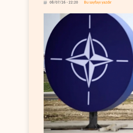
Bu sayfayı yazdır
08/07/26 - 22:20