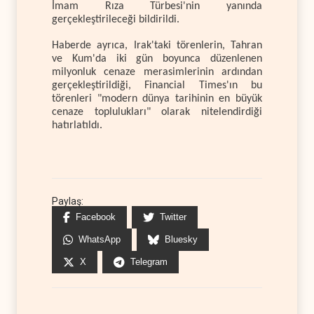
İmam Rıza Türbesi'nin yanında
gerçekleştirileceği bildirildi.
Haberde ayrıca, Irak'taki törenlerin, Tahran
ve Kum'da iki gün boyunca düzenlenen
milyonluk cenaze merasimlerinin ardından
gerçekleştirildiği, Financial Times'ın bu
törenleri "modern dünya tarihinin en büyük
cenaze toplulukları" olarak nitelendirdiği
hatırlatıldı.
Paylaş:
Facebook
Twitter
WhatsApp
Bluesky
X
Telegram