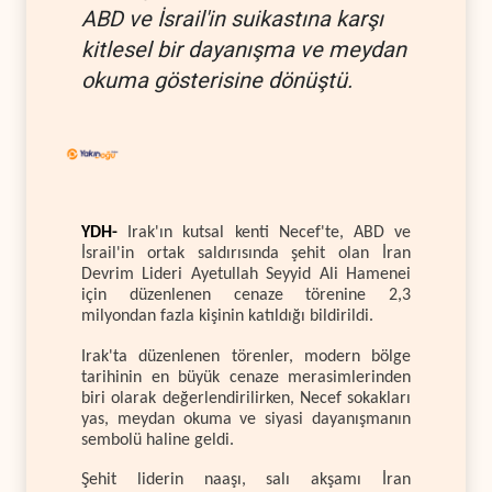
ABD ve İsrail'in suikastına karşı
kitlesel bir dayanışma ve meydan
okuma gösterisine dönüştü.
YDH-
Irak'ın kutsal kenti Necef'te, ABD ve
İsrail'in ortak saldırısında şehit olan İran
Devrim Lideri Ayetullah Seyyid Ali Hamenei
için düzenlenen cenaze törenine 2,3
milyondan fazla kişinin katıldığı bildirildi.
Irak'ta düzenlenen törenler, modern bölge
tarihinin en büyük cenaze merasimlerinden
biri olarak değerlendirilirken, Necef sokakları
yas, meydan okuma ve siyasi dayanışmanın
sembolü haline geldi.
Şehit liderin naaşı, salı akşamı İran