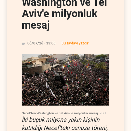
Washington ve Tel
Aviv'e milyonluk
mesaj
Bu sayfayı yazdır
08/07/26 - 13:05
Necef'ten Washington ve Tel Aviv'e milyonluk mesaj
YDH
İki buçuk milyona yakın kişinin
katıldığı Necef'teki cenaze töreni,