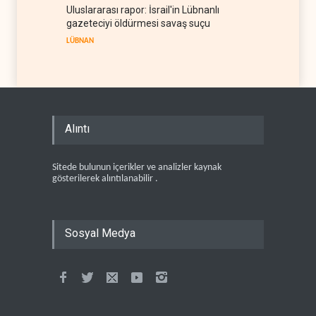
Uluslararası rapor: İsrail'in Lübnanlı
gazeteciyi öldürmesi savaş suçu
LÜBNAN
Alıntı
Sitede bulunun içerikler ve analizler kaynak
gösterilerek alıntılanabilir .
Sosyal Medya