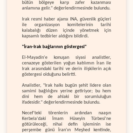
bütün bölgeye karşı zafer kazanması
anlamına gelir." değerlendirmesinde bulundu.
Irak resmi haber ajansı INA, güvenlik güçleri
ile organizasyon komitelerinin tarihi
kalabalığı düzen içinde yönetmek için
kapsamlı tedbirler aldığını bildirdi.
"İran-Irak bağlarının göstergesi"
El-Mayadin'e konuşan siyasi analistler,
cenazeye gösterilen yoğun katılımın İran ile
Irak arasındaki tarihi ve derin ilişkilerin açık
göstergesi olduğunu belirtti.
Analistler, "Irak halkı bugün şehit lidere olan
samimi bağlılığını yerine getiriyor; bu hem
dini hem de ahlaki bir sorumluluğun
ifadesidir." değerlendirmesinde bulundu.
Necef'teki törenlerin ardından naaşın
Kerbela'daki İmam Hüseyin Türbesi'ne
götürüleceği, nihai defin işleminin ise
perşembe günü İran'ın Meşhed kentinde,