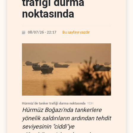
trafiği durma
noktasında
Bu sayfayı yazdır
08/07/26 - 22:17
Hürmüz'de tanker trafiği durma noktasında
YDH
Hürmüz Boğazı'nda tankerlere
yönelik saldırıların ardından tehdit
seviyesinin "ciddi"ye