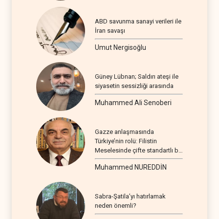
ABD savunma sanayi verileri ile
İran savaşı
Umut Nergisoğlu
Güney Lübnan; Saldırı ateşi ile
siyasetin sessizliği arasında
Muhammed Ali Senoberi
Gazze anlaşmasında
Türkiye’nin rolü: Filistin
Meselesinde çifte standartlı bir
seyir
Muhammed NUREDDİN
Sabra-Şatila’yı hatırlamak
neden önemli?