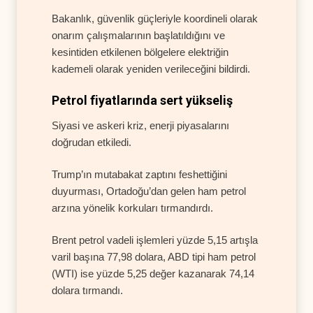
Bakanlık, güvenlik güçleriyle koordineli olarak
onarım çalışmalarının başlatıldığını ve
kesintiden etkilenen bölgelere elektriğin
kademeli olarak yeniden verileceğini bildirdi.
Petrol fiyatlarında sert yükseliş
Siyasi ve askeri kriz, enerji piyasalarını
doğrudan etkiledi.
Trump’ın mutabakat zaptını feshettiğini
duyurması, Ortadoğu’dan gelen ham petrol
arzına yönelik korkuları tırmandırdı.
Brent petrol vadeli işlemleri yüzde 5,15 artışla
varil başına 77,98 dolara, ABD tipi ham petrol
(WTI) ise yüzde 5,25 değer kazanarak 74,14
dolara tırmandı.