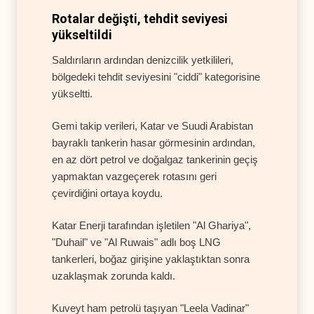
Rotalar değişti, tehdit seviyesi
yükseltildi
Saldırıların ardından denizcilik yetkilileri,
bölgedeki tehdit seviyesini "ciddi" kategorisine
yükseltti.
Gemi takip verileri, Katar ve Suudi Arabistan
bayraklı tankerin hasar görmesinin ardından,
en az dört petrol ve doğalgaz tankerinin geçiş
yapmaktan vazgeçerek rotasını geri
çevirdiğini ortaya koydu.
Katar Enerji tarafından işletilen "Al Ghariya",
"Duhail" ve "Al Ruwais" adlı boş LNG
tankerleri, boğaz girişine yaklaştıktan sonra
uzaklaşmak zorunda kaldı.
Kuveyt ham petrolü taşıyan "Leela Vadinar"