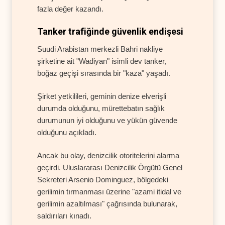
fazla değer kazandı.
Tanker trafiğinde güvenlik endişesi
Suudi Arabistan merkezli Bahri nakliye
şirketine ait "Wadiyan" isimli dev tanker,
boğaz geçişi sırasında bir "kaza" yaşadı.
Şirket yetkilileri, geminin denize elverişli
durumda olduğunu, mürettebatın sağlık
durumunun iyi olduğunu ve yükün güvende
olduğunu açıkladı.
Ancak bu olay, denizcilik otoritelerini alarma
geçirdi. Uluslararası Denizcilik Örgütü Genel
Sekreteri Arsenio Dominguez, bölgedeki
gerilimin tırmanması üzerine "azami itidal ve
gerilimin azaltılması" çağrısında bulunarak,
saldırıları kınadı.