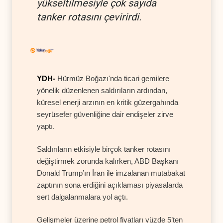
yükseltilmesiyle çok sayıda
tanker rotasını çevirirdi.
YDH-
Hürmüz Boğazı'nda ticari gemilere
yönelik düzenlenen saldırıların ardından,
küresel enerji arzının en kritik güzergahında
seyrüsefer güvenliğine dair endişeler zirve
yaptı.
Saldırıların etkisiyle birçok tanker rotasını
değiştirmek zorunda kalırken, ABD Başkanı
Donald Trump’ın İran ile imzalanan mutabakat
zaptının sona erdiğini açıklaması piyasalarda
sert dalgalanmalara yol açtı.
Gelişmeler üzerine petrol fiyatları yüzde 5’ten