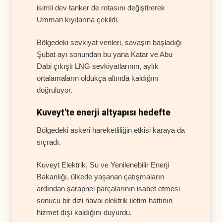
isimli dev tanker de rotasını değiştirerek
Umman kıyılarına çekildi.
Bölgedeki sevkiyat verileri, savaşın başladığı
Şubat ayı sonundan bu yana Katar ve Abu
Dabi çıkışlı LNG sevkiyatlarının, aylık
ortalamaların oldukça altında kaldığını
doğruluyor.
Kuveyt'te enerji altyapısı hedefte
Bölgedeki askeri hareketliliğin etkisi karaya da
sıçradı.
Kuveyt Elektrik, Su ve Yenilenebilir Enerji
Bakanlığı, ülkede yaşanan çatışmaların
ardından şarapnel parçalarının isabet etmesi
sonucu bir dizi havai elektrik iletim hattının
hizmet dışı kaldığını duyurdu.