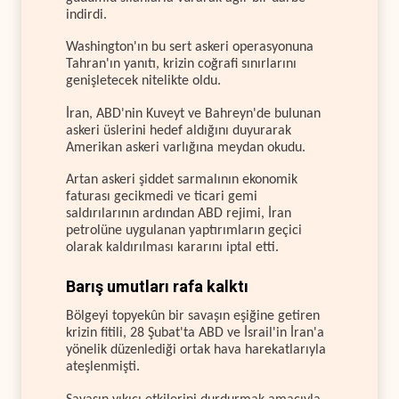
indirdi.
Washington'ın bu sert askeri operasyonuna
Tahran'ın yanıtı, krizin coğrafi sınırlarını
genişletecek nitelikte oldu.
İran, ABD'nin Kuveyt ve Bahreyn'de bulunan
askeri üslerini hedef aldığını duyurarak
Amerikan askeri varlığına meydan okudu.
Artan askeri şiddet sarmalının ekonomik
faturası gecikmedi ve ticari gemi
saldırılarının ardından ABD rejimi, İran
petrolüne uygulanan yaptırımların geçici
olarak kaldırılması kararını iptal etti.
Barış umutları rafa kalktı
Bölgeyi topyekûn bir savaşın eşiğine getiren
krizin fitili, 28 Şubat'ta ABD ve İsrail'in İran'a
yönelik düzenlediği ortak hava harekatlarıyla
ateşlenmişti.