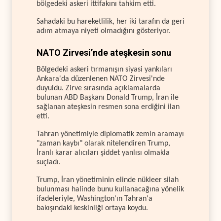
bölgedeki askeri ittifakını tahkim etti.
Sahadaki bu hareketlilik, her iki tarafın da geri
adım atmaya niyeti olmadığını gösteriyor.
NATO Zirvesi’nde ateşkesin sonu
Bölgedeki askeri tırmanışın siyasi yankıları
Ankara'da düzenlenen NATO Zirvesi'nde
duyuldu. Zirve sırasında açıklamalarda
bulunan ABD Başkanı Donald Trump, İran ile
sağlanan ateşkesin resmen sona erdiğini ilan
etti.
Tahran yönetimiyle diplomatik zemin aramayı
"zaman kaybı" olarak nitelendiren Trump,
İranlı karar alıcıları şiddet yanlısı olmakla
suçladı.
Trump, İran yönetiminin elinde nükleer silah
bulunması halinde bunu kullanacağına yönelik
ifadeleriyle, Washington'ın Tahran'a
bakışındaki keskinliği ortaya koydu.