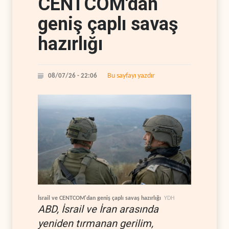
CENTCOM'dan
geniş çaplı savaş
hazırlığı
Bu sayfayı yazdır
08/07/26 - 22:06
İsrail ve CENTCOM'dan geniş çaplı savaş hazırlığı
YDH
ABD, İsrail ve İran arasında
yeniden tırmanan gerilim,