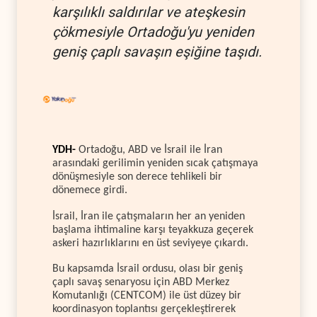
karşılıklı saldırılar ve ateşkesin
çökmesiyle Ortadoğu'yu yeniden
geniş çaplı savaşın eşiğine taşıdı.
YDH-
Ortadoğu, ABD ve İsrail ile İran
arasındaki gerilimin yeniden sıcak çatışmaya
dönüşmesiyle son derece tehlikeli bir
dönemece girdi.
İsrail, İran ile çatışmaların her an yeniden
başlama ihtimaline karşı teyakkuza geçerek
askeri hazırlıklarını en üst seviyeye çıkardı.
Bu kapsamda İsrail ordusu, olası bir geniş
çaplı savaş senaryosu için ABD Merkez
Komutanlığı (CENTCOM) ile üst düzey bir
koordinasyon toplantısı gerçekleştirerek