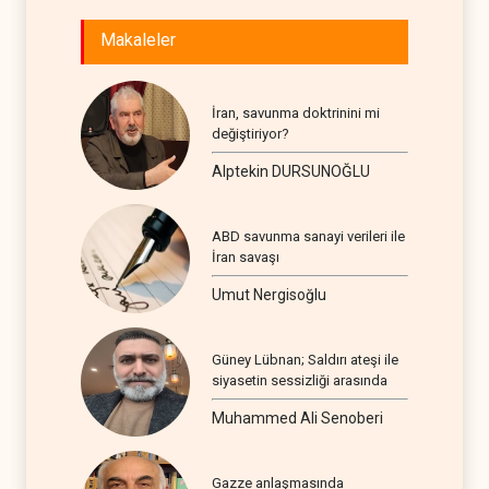
Makaleler
İran, savunma doktrinini mi
değiştiriyor?
Alptekin DURSUNOĞLU
ABD savunma sanayi verileri ile
İran savaşı
Umut Nergisoğlu
Güney Lübnan; Saldırı ateşi ile
siyasetin sessizliği arasında
Muhammed Ali Senoberi
Gazze anlaşmasında