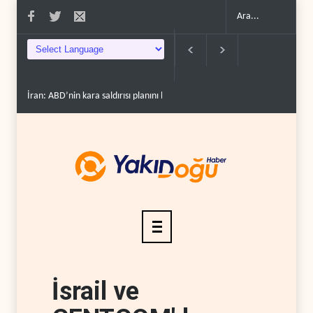
İran: ABD’nin kara saldırısı planını başarısızlı..
Hizbullah’ın ‘silahsızland
İsrail ve