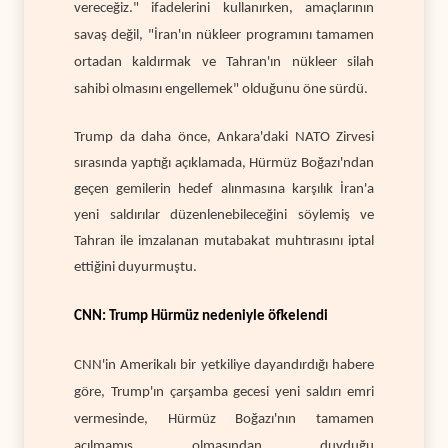
vereceğiz." ifadelerini kullanırken, amaçlarının
savaş değil, "İran'ın nükleer programını tamamen
ortadan kaldırmak ve Tahran'ın nükleer silah
sahibi olmasını engellemek" olduğunu öne sürdü.
Trump da daha önce, Ankara'daki NATO Zirvesi
sırasında yaptığı açıklamada, Hürmüz Boğazı'ndan
geçen gemilerin hedef alınmasına karşılık İran'a
yeni saldırılar düzenlenebileceğini söylemiş ve
Tahran ile imzalanan mutabakat muhtırasını iptal
ettiğini duyurmuştu.
CNN: Trump Hürmüz nedeniyle öfkelendi
CNN'in Amerikalı bir yetkiliye dayandırdığı habere
göre, Trump'ın çarşamba gecesi yeni saldırı emri
vermesinde, Hürmüz Boğazı'nın tamamen
açılmamış olmasından duyduğu