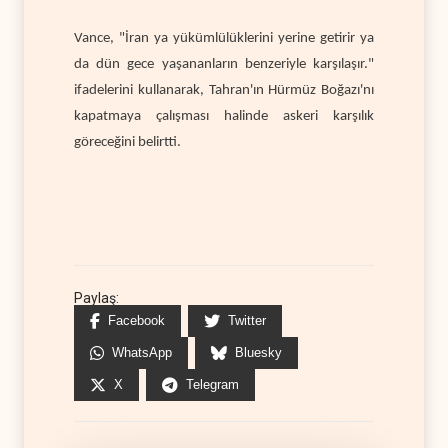
Vance, "İran ya yükümlülüklerini yerine getirir ya
da dün gece yaşananların benzeriyle karşılaşır."
ifadelerini kullanarak, Tahran'ın Hürmüz Boğazı'nı
kapatmaya çalışması halinde askeri karşılık
göreceğini belirtti.
Paylaş:
Facebook
Twitter
WhatsApp
Bluesky
X
Telegram