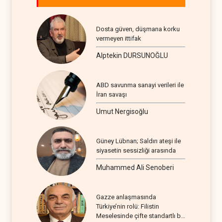
Dosta güven, düşmana korku
vermeyen ittifak
Alptekin DURSUNOĞLU
ABD savunma sanayi verileri ile
İran savaşı
Umut Nergisoğlu
Güney Lübnan; Saldırı ateşi ile
siyasetin sessizliği arasında
Muhammed Ali Senoberi
Gazze anlaşmasında
Türkiye’nin rolü: Filistin
Meselesinde çifte standartlı bir