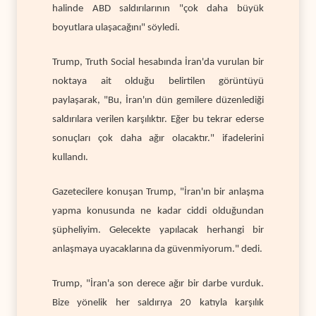
halinde ABD saldırılarının "çok daha büyük
boyutlara ulaşacağını" söyledi.
Trump, Truth Social hesabında İran'da vurulan bir
noktaya ait olduğu belirtilen görüntüyü
paylaşarak, "Bu, İran'ın dün gemilere düzenlediği
saldırılara verilen karşılıktır. Eğer bu tekrar ederse
sonuçları çok daha ağır olacaktır." ifadelerini
kullandı.
Gazetecilere konuşan Trump, "İran'ın bir anlaşma
yapma konusunda ne kadar ciddi olduğundan
şüpheliyim. Gelecekte yapılacak herhangi bir
anlaşmaya uyacaklarına da güvenmiyorum." dedi.
Trump, "İran'a son derece ağır bir darbe vurduk.
Bize yönelik her saldırıya 20 katıyla karşılık