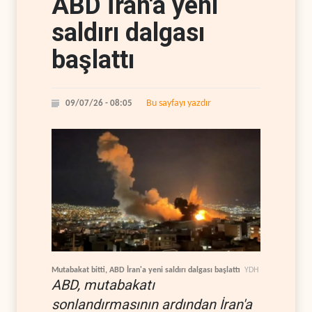
ABD İran'a yeni
saldırı dalgası
başlattı
Bu sayfayı yazdır
09/07/26 - 08:05
Mutabakat bitti, ABD İran'a yeni saldırı dalgası başlattı
YDH
ABD, mutabakatı
sonlandırmasının ardından İran'a