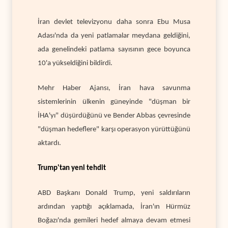
İran devlet televizyonu daha sonra Ebu Musa
Adası'nda da yeni patlamalar meydana geldiğini,
ada genelindeki patlama sayısının gece boyunca
10'a yükseldiğini bildirdi.
Mehr Haber Ajansı, İran hava savunma
sistemlerinin ülkenin güneyinde "düşman bir
İHA'yı" düşürdüğünü ve Bender Abbas çevresinde
"düşman hedeflere" karşı operasyon yürüttüğünü
aktardı.
Trump'tan yeni tehdit
ABD Başkanı Donald Trump, yeni saldırıların
ardından yaptığı açıklamada, İran'ın Hürmüz
Boğazı'nda gemileri hedef almaya devam etmesi