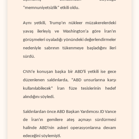
“memnuniyetsizlik” etkili oldu.
Aynı yetkili, Trump'ın nükleer müzakerelerdeki
yavaş ilerleyiş ve Washington'a göre İran'ın
görüşmeleri oyaladığı yönündeki değerlendirmeler
nedeniyle sabrının tükenmeye başladığını ileri
sürdü.
CNN'e konuşan başka bir ABD'li yetkili ise gece
düzenlenen saldırılarda, "ABD unsurlarına karşı
kullanılabilecek" İran füze tesislerinin hedef
alındığını söyledi.
Saldırılardan önce ABD Başkan Yardımcısı JD Vance
de İran'ın gemilere ateş açmayı sürdürmesi
halinde ABD'nin askeri operasyonlarına devam
edeceğini söylemişti.