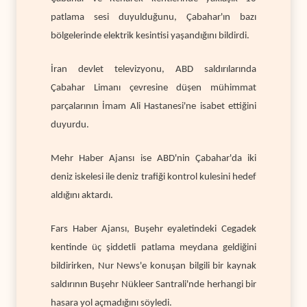
patlama sesi duyulduğunu, Çabahar'ın bazı
bölgelerinde elektrik kesintisi yaşandığını bildirdi.
İran devlet televizyonu, ABD saldırılarında
Çabahar Limanı çevresine düşen mühimmat
parçalarının İmam Ali Hastanesi'ne isabet ettiğini
duyurdu.
Mehr Haber Ajansı ise ABD'nin Çabahar'da iki
deniz iskelesi ile deniz trafiği kontrol kulesini hedef
aldığını aktardı.
Fars Haber Ajansı, Buşehr eyaletindeki Cegadek
kentinde üç şiddetli patlama meydana geldiğini
bildirirken, Nur News'e konuşan bilgili bir kaynak
saldırının Buşehr Nükleer Santrali'nde herhangi bir
hasara yol açmadığını söyledi.